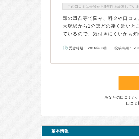
この口コミは受診から5年以上経過してい
頬の凹凸等で悩み、料金や口コミ
大塚駅から1分ほどの凄く近いと
ているので、気付きにくいかも知れ
受診時期： 2016年08月
投稿時期： 20
あなたの口コミが
口コミ
基本情報