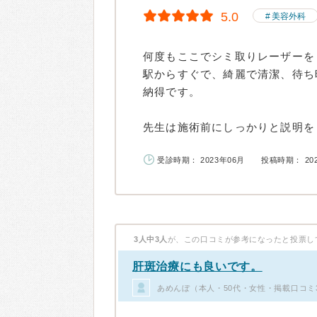
5.0
美容外科
何度もここでシミ取りレーザーを
駅からすぐで、綺麗で清潔、待ち
納得です。
先生は施術前にしっかりと説明をし
受診時期： 2023年06月
投稿時期： 20
3人中3人
が、この口コミが参考になったと投票し
肝斑治療にも良いです。
あめんぼ（本人・50代・女性・掲載口コミ