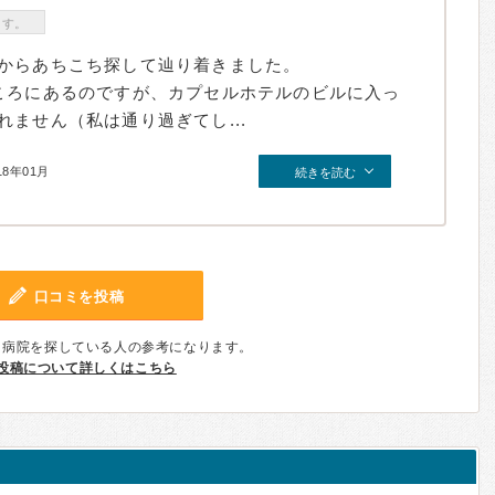
ます。
からあちこち探して辿り着きました。
ころにあるのですが、カプセルホテルのビルに入っ
ません（私は通り過ぎてし...
18年01月
続きを読む
口コミを投稿
、病院を探している人の参考になります。
投稿について詳しくはこちら