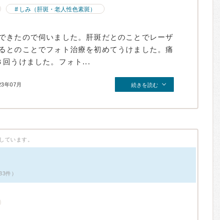
しみ（肝斑・老人性色素斑）
できたので伺いました。肝斑だとのことでレーザ
るとのことでフォト治療を初めてうけました。痛
回うけました。フォト...
23年07月
続きを読む
しています。
33件）