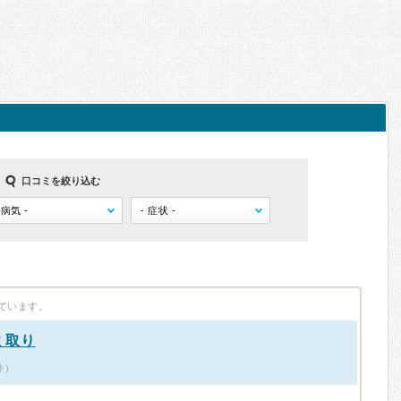
口コミを絞り込む
ています。
ミ取り
件）