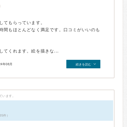
してもらっています。
時間もほとんどなく満足です。口コミがいいのも
てくれます。絵を描きな...
24年08月
続きを読む
ています。
35件）