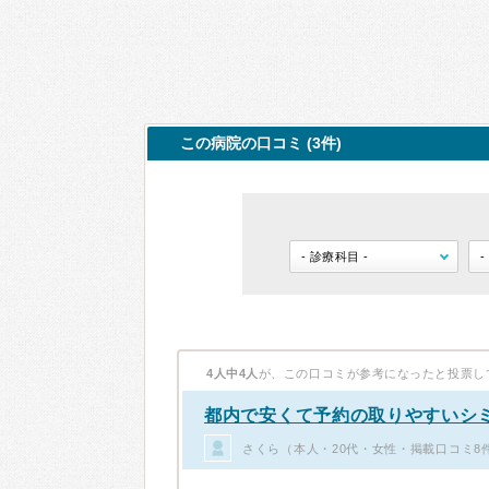
この病院の口コミ (3件)
4人中4人
が、この口コミが参考になったと投票し
都内で安くて予約の取りやすいシ
さくら（本人・20代・女性・掲載口コミ8