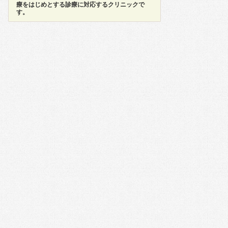
療をはじめとする診療に対応するクリニックで
す。