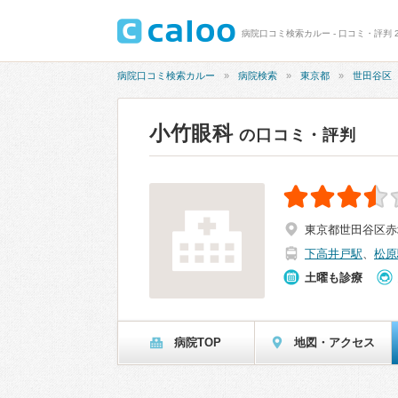
病院口コミ検索カルー - 口コミ・評判 2
病院口コミ検索カルー
病院検索
東京都
世田谷区
小竹眼科
の口コミ・評判
東京都世田谷区赤堤
下高井戸駅
、
松原
土曜も診療
病院TOP
地図・アクセス