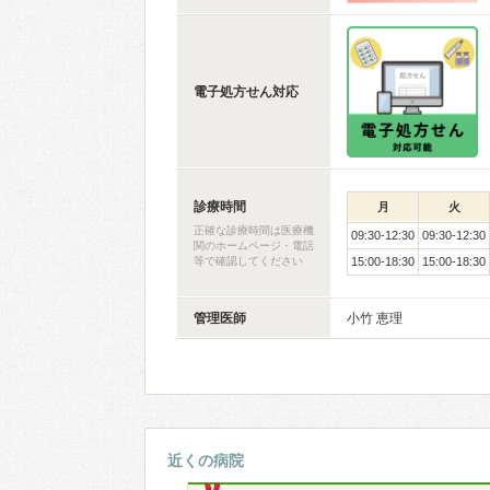
電子処方せん対応
診療時間
月
火
正確な診療時間は医療機
09:30-12:30
09:30-12:30
関のホームページ・電話
等で確認してください
15:00-18:30
15:00-18:30
管理医師
小竹 恵理
近くの病院