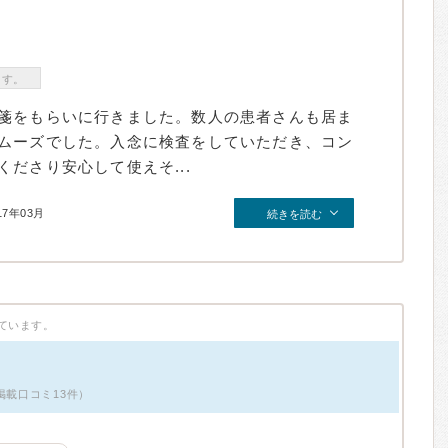
ます。
箋をもらいに行きました。数人の患者さんも居ま
ムーズでした。入念に検査をしていただき、コン
ださり安心して使えそ...
17年03月
続きを読む
ています。
掲載口コミ13件）