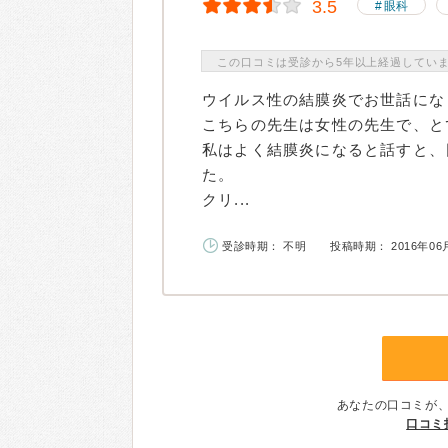
3.5
眼科
この口コミは受診から5年以上経過してい
ウイルス性の結膜炎でお世話にな
こちらの先生は女性の先生で、と
私はよく結膜炎になると話すと、
た。
クリ...
受診時期： 不明
投稿時期： 2016年06
あなたの口コミが
口コミ