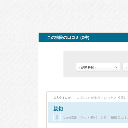
この病院の口コミ (2件)
2人中1人
が、この口コミが参考になったと投票し
親切
Luce329（本人・40代・男性・掲載口コミ