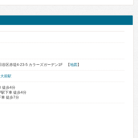
世田谷区赤堤4-23-5 カラーズガーデン1F 【
地図
】
明大前駅
 徒歩4分
駅下車 徒歩4分
車 徒歩7分