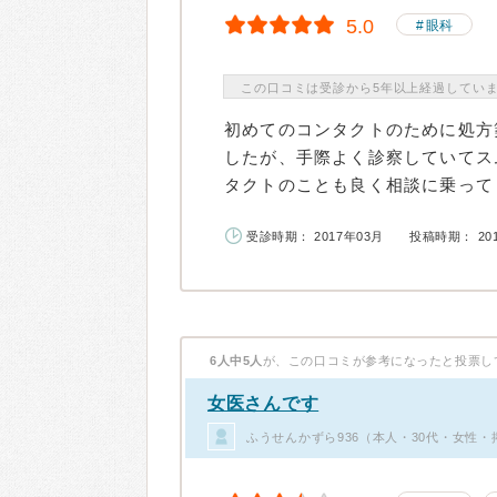
5.0
眼科
この口コミは受診から5年以上経過してい
初めてのコンタクトのために処方
したが、手際よく診察していてス
タクトのことも良く相談に乗ってく
受診時期： 2017年03月
投稿時期： 20
6人中5人
が、この口コミが参考になったと投票し
女医さんです
ふうせんかずら936（本人・30代・女性・