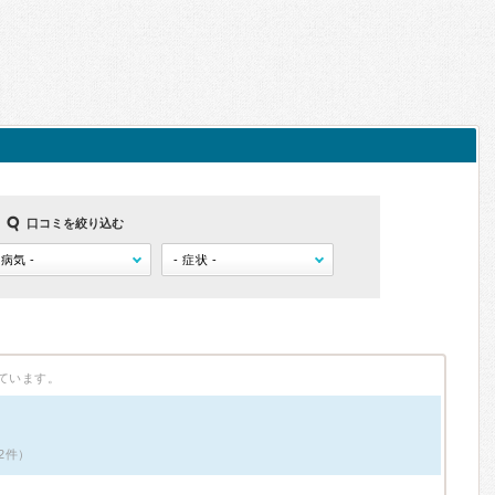
口コミを絞り込む
ています。
2件）