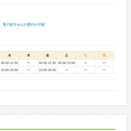
電子処方せんの受付が可能
水
木
金
土
日
祝
09:30-12:30
ー
09:30-12:30
09:30-13:00
ー
ー
15:00-18:30
ー
15:00-18:30
ー
ー
ー