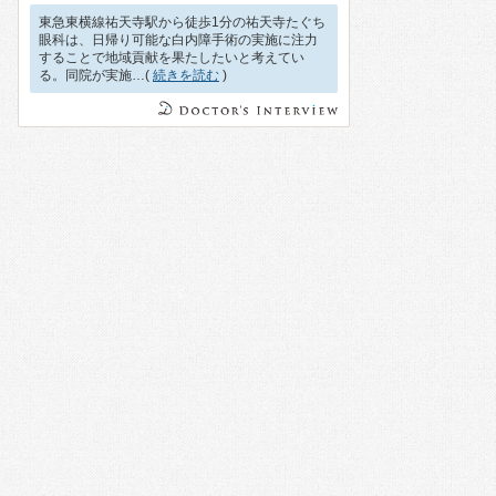
東急東横線祐天寺駅から徒歩1分の祐天寺たぐち
眼科は、日帰り可能な白内障手術の実施に注力
することで地域貢献を果たしたいと考えてい
る。同院が実施…(
続きを読む
)