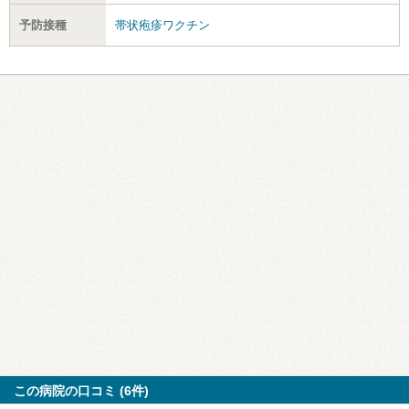
予防接種
帯状疱疹ワクチン
この病院の口コミ (6件)