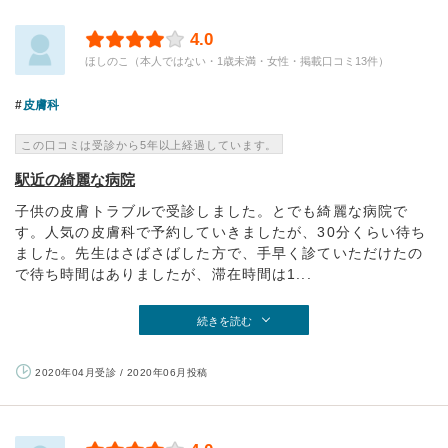
4.0
ほしのこ（本人ではない・1歳未満・女性・掲載口コミ13件）
皮膚科
この口コミは受診から5年以上経過しています。
駅近の綺麗な病院
子供の皮膚トラブルで受診しました。とでも綺麗な病院で
す。人気の皮膚科で予約していきましたが、30分くらい待ち
ました。先生はさばさばした方で、手早く診ていただけたの
で待ち時間はありましたが、滞在時間は1...
続きを読む
2020年04月受診 / 2020年06月投稿