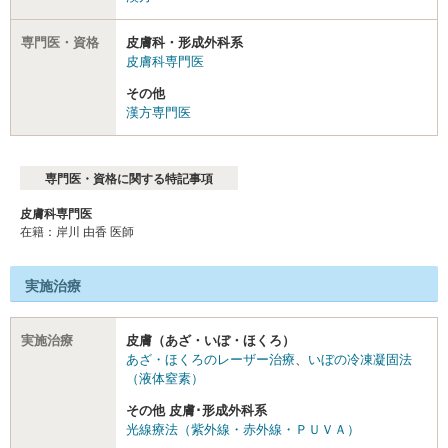
専門医・資格
皮膚科・形成外科系
皮膚科専門医
その他
漢方専門医
専門医・資格に関する特記事項
皮膚科専門医
在籍：岸川 由香 医師
実施治療
実施治療
皮膚（あざ・いぼ・ほくろ）
あざ・ほくろのレーザー治療
、
いぼの冷凍凝固法
（液体窒素）
その他 皮膚･形成外科系
光線療法（紫外線・赤外線・ＰＵＶＡ）