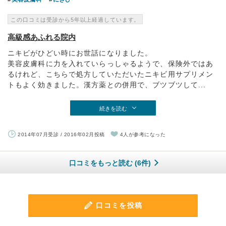
この口コミは受診から5年以上経過しています。
高級感あふれる院内
ニキビがひどい時にお世話になりました。
美容皮膚科に力を入れていらっしゃるようで、保険外ではあ
るけれど、こちらで処方していただいたニキビ用サプリメン
トもよく効きました。漢方薬との併用で、ブツブツして...
続きを読む
2014年07月受診 / 2016年02月投稿
4人が参考になった
口コミをもっと読む (6件)
口コミを投稿