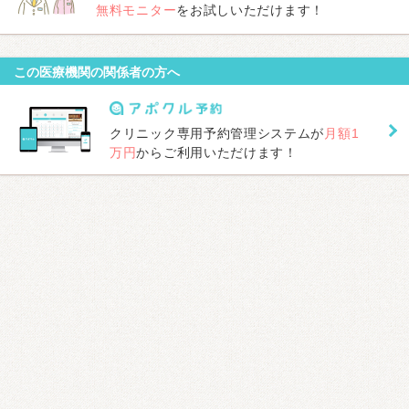
無料モニター
をお試しいただけます！
この医療機関の関係者の方へ
クリニック専用予約管理システムが
月額1
万円
からご利用いただけます！