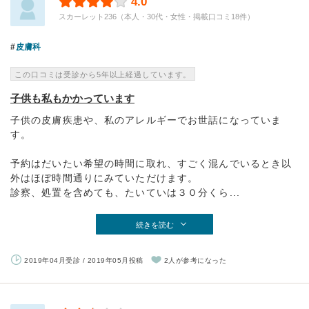
4.0
スカーレット236（本人・30代・女性・掲載口コミ18件）
皮膚科
この口コミは受診から5年以上経過しています。
子供も私もかかっています
子供の皮膚疾患や、私のアレルギーでお世話になっていま
す。
予約はだいたい希望の時間に取れ、すごく混んでいるとき以
外はほぼ時間通りにみていただけます。
診察、処置を含めても、たいていは３０分くら...
続きを読む
2019年04月受診 / 2019年05月投稿
2人が参考になった