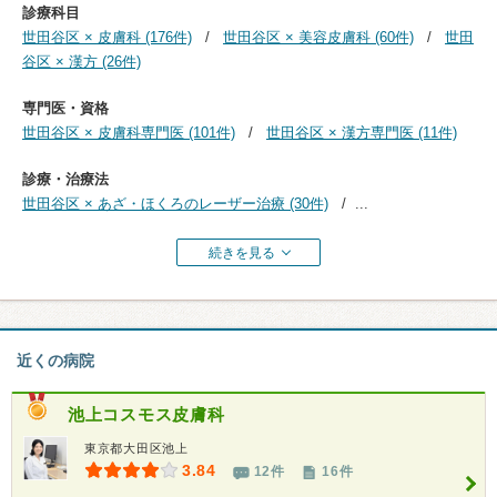
診療科目
世田谷区 × 皮膚科 (176件)
世田谷区 × 美容皮膚科 (60件)
世田
谷区 × 漢方 (26件)
専門医・資格
世田谷区 × 皮膚科専門医 (101件)
世田谷区 × 漢方専門医 (11件)
診療・治療法
世田谷区 × あざ・ほくろのレーザー治療 (30件)
...
続きを見る
近くの病院
池上コスモス皮膚科
東京都大田区池上
3.84
12件
16件