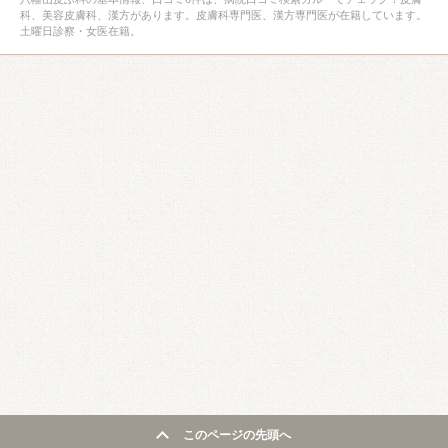
科、美容皮膚科、漢方があります。皮膚科専門医、漢方専門医が在籍しています。
土曜日診察・女医在籍。
このページの先頭へ