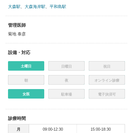
大森駅
、
大森海岸駅
、
平和島駅
管理医師
菊地 泰彦
設備・対応
土曜日
日曜日
祝日
朝
夜
オンライン診療
女医
駐車場
電子決済可
診療時間
月
09:00-12:30
15:00-18:30