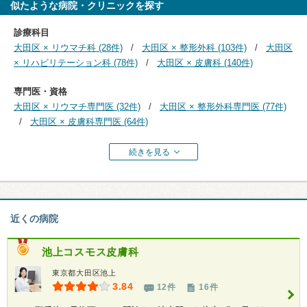
似たような病院・クリニックを探す
診療科目
大田区 × リウマチ科 (28件)
大田区 × 整形外科 (103件)
大田区
× リハビリテーション科 (78件)
大田区 × 皮膚科 (140件)
専門医・資格
大田区 × リウマチ専門医 (32件)
大田区 × 整形外科専門医 (77件)
大田区 × 皮膚科専門医 (64件)
続きを見る
近くの病院
池上コスモス皮膚科
東京都大田区池上
3.84
12件
16件