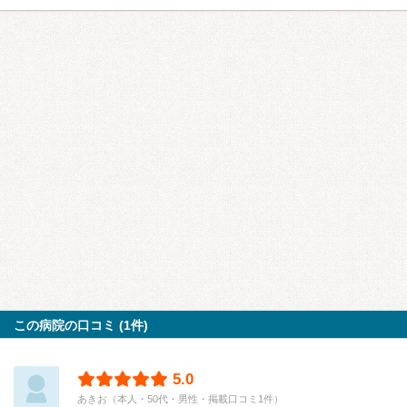
この病院の口コミ (1件)
5.0
あきお（本人・50代・男性・掲載口コミ1件）