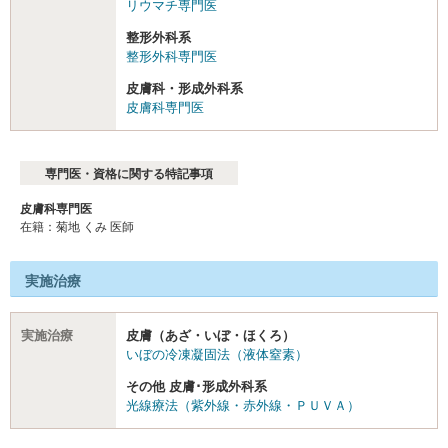
リウマチ専門医
整形外科系
整形外科専門医
皮膚科・形成外科系
皮膚科専門医
専門医・資格に関する特記事項
皮膚科専門医
在籍：菊地 くみ 医師
実施治療
実施治療
皮膚（あざ・いぼ・ほくろ）
いぼの冷凍凝固法（液体窒素）
その他 皮膚･形成外科系
光線療法（紫外線・赤外線・ＰＵＶＡ）