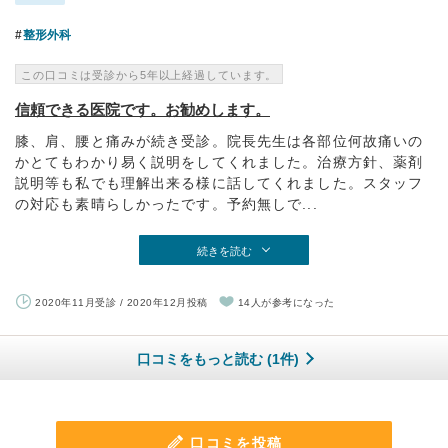
整形外科
この口コミは受診から5年以上経過しています。
信頼できる医院です。お勧めします。
膝、肩、腰と痛みが続き受診。院長先生は各部位何故痛いの
かとてもわかり易く説明をしてくれました。治療方針、薬剤
説明等も私でも理解出来る様に話してくれました。スタッフ
の対応も素晴らしかったです。予約無しで...
続きを読む
2020年11月受診 / 2020年12月投稿
14人が参考になった
口コミをもっと読む (1件)
口コミを投稿