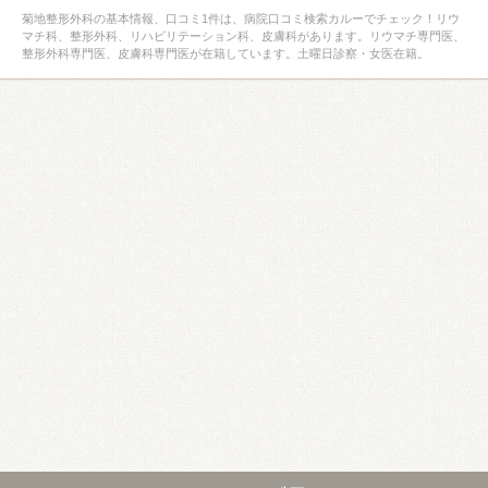
菊地整形外科の基本情報、口コミ1件は、病院口コミ検索カルーでチェック！リウ
マチ科、整形外科、リハビリテーション科、皮膚科があります。リウマチ専門医、
整形外科専門医、皮膚科専門医が在籍しています。土曜日診察・女医在籍。