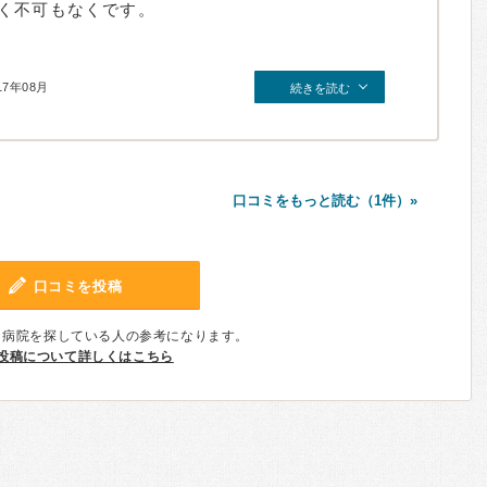
く不可もなくです。
17年08月
続きを読む
口コミをもっと読む（1件）»
口コミを投稿
、病院を探している人の参考になります。
投稿について詳しくはこちら