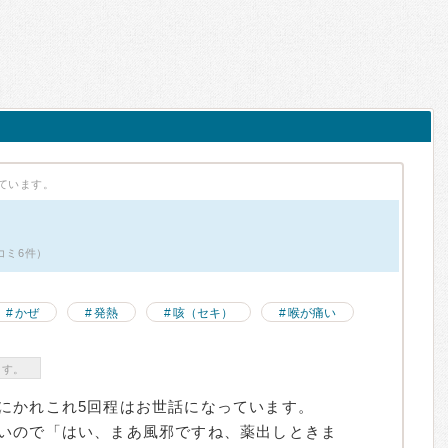
ています。
コミ6件）
かぜ
発熱
咳（セキ）
喉が痛い
ます。
にかれこれ5回程はお世話になっています。
いので「はい、まあ風邪ですね、薬出しときま