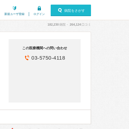
病院をさがす
新規ユーザ登録
ログイン
182,230
病院・
264,124
口コミ
この医療機関への問い合わせ
03-5750-4118