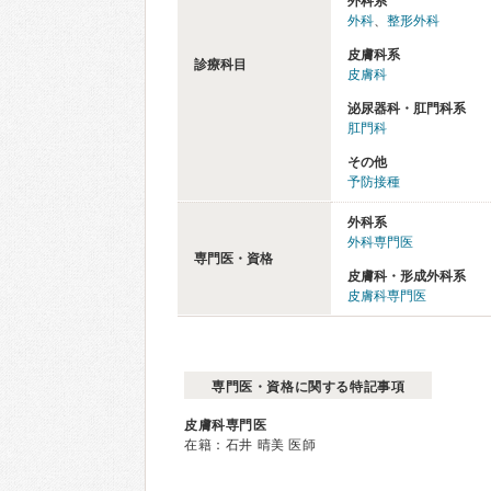
外科系
外科
、
整形外科
皮膚科系
診療科目
皮膚科
泌尿器科・肛門科系
肛門科
その他
予防接種
外科系
外科専門医
専門医・資格
皮膚科・形成外科系
皮膚科専門医
専門医・資格に関する特記事項
皮膚科専門医
在籍：石井 晴美 医師