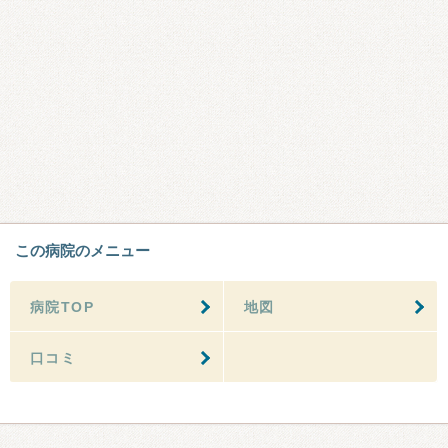
この病院のメニュー
病院TOP
地図
口コミ