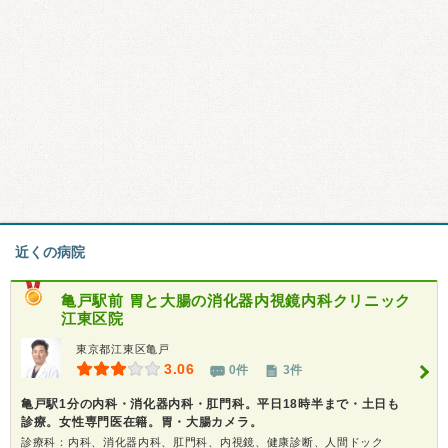
近くの病院
亀戸駅前 胃と大腸の消化器内視鏡内科クリニック
江東区院
東京都江東区亀戸
3.06
0件
3件
亀戸駅1分の内科・消化器内科・肛門科。平日18時半まで・土日も
診療。女性専門医在籍。胃・大腸カメラ。
診療科：内科、消化器内科、肛門科、内視鏡、健康診断、人間ドック