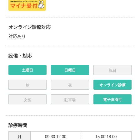
オンライン診療対応
対応あり
設備・対応
土曜日
日曜日
祝日
オンライン診療
朝
夜
電子決済可
女医
駐車場
診療時間
月
09:30-12:30
15:00-18:00