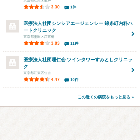
東京都江東区亀戸
3.30
1件
医療法人社団シンシアエージェンシー
錦糸町内科ハ
ートクリニック
東京都墨田区江東橋
3.83
11件
医療法人社団理仁会
ツインタワーすみとしクリニッ
ク
東京都江東区住吉
4.47
10件
この近くの病院をもっと見る »