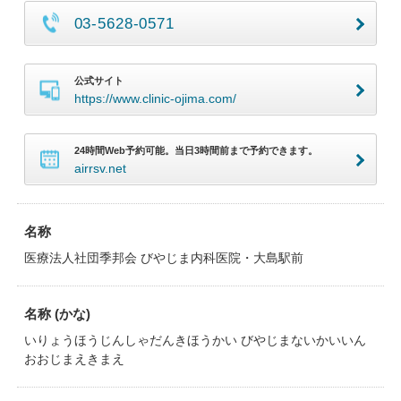
03-5628-0571
公式サイト
https://www.clinic-ojima.com/
24時間Web予約可能。当日3時間前まで予約できます。
airrsv.net
名称
医療法人社団季邦会 びやじま内科医院・大島駅前
名称 (かな)
いりょうほうじんしゃだんきほうかい びやじまないかいいん
おおじまえきまえ