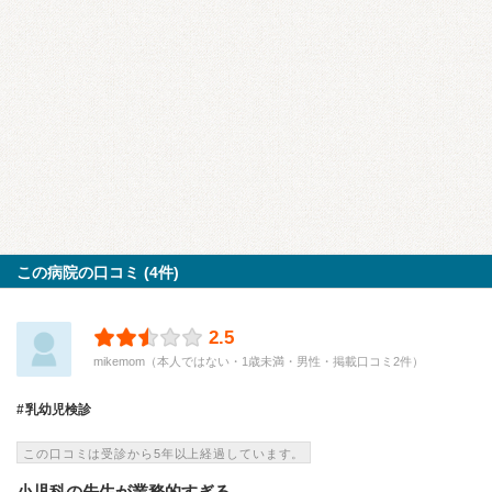
この病院の口コミ (4件)
2.5
mikemom（本人ではない・1歳未満・男性・掲載口コミ2件）
乳幼児検診
この口コミは受診から5年以上経過しています。
小児科の先生が業務的すぎる。。。