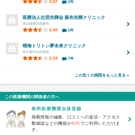
3.67
2件
医療法人社団光輝会
麻布光輝クリニック
東京都港区西麻布
3.40
1件
晴海トリトン
夢未来クリニック
東京都中央区晴海
3.34
7件
この近くの病院をもっと見る »
この医療機関の関係者の方へ
掲載情報の編集、口コミへの返信・アクセス
数確認などの機能が
無料
でご利用いただけま
す。