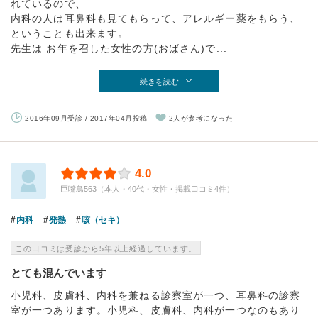
れているので、
内科の人は耳鼻科も見てもらって、アレルギー薬をもらう、
ということも出来ます。
先生は お年を召した女性の方(おばさん)で...
続きを読む
2016年09月受診 / 2017年04月投稿
2人が参考になった
4.0
巨嘴鳥563（本人・40代・女性・掲載口コミ4件）
内科
発熱
咳（セキ）
この口コミは受診から5年以上経過しています。
とても混んでいます
小児科、皮膚科、内科を兼ねる診察室が一つ、耳鼻科の診察
室が一つあります。小児科、皮膚科、内科が一つなのもあり