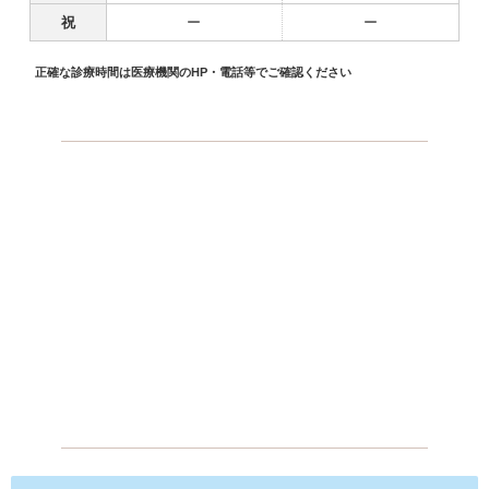
祝
ー
ー
正確な診療時間は医療機関のHP・電話等でご確認ください