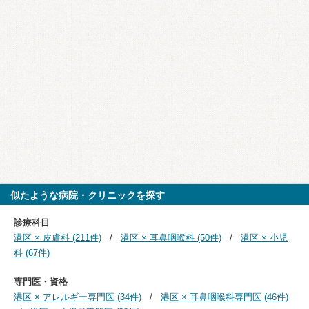
似たような病院・クリニックを探す
診療科目
港区 × 皮膚科 (211件)
港区 × 耳鼻咽喉科 (50件)
港区 × 小児
科 (67件)
専門医・資格
港区 × アレルギー専門医 (34件)
港区 × 耳鼻咽喉科専門医 (46件)