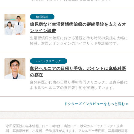
糖尿病科
糖尿病など生活習慣病治療の継続受診を支えるオ
ンライン診療
生活習慣病の治療における通院と待ち時間の負担を大幅に
軽減。対面とオンラインのハイブリッド型診療です。
ペインクリニック
鼠径ヘルニアの日帰り手術。ポイントは麻酔科医
の存在
麻酔科医が代表の日帰り手術専門クリニック。全身麻酔に
よる鼠径ヘルニアの腹腔鏡手術を実施しています。
ドクターズインタビューをもっと読む »
小田原医院の基本情報、口コミ4件は、病院口コミ検索カルーでチェック！皮膚
科、耳鼻咽喉科、小児科、予防接種があります。アレルギー専門医、耳鼻咽喉科専