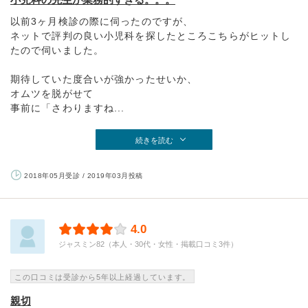
以前3ヶ月検診の際に伺ったのですが、
ネットで評判の良い小児科を探したところこちらがヒットし
たので伺いました。
期待していた度合いが強かったせいか、
オムツを脱がせて
事前に「さわりますね...
続きを読む
2018年05月受診 / 2019年03月投稿
4.0
ジャスミン82（本人・30代・女性・掲載口コミ3件）
この口コミは受診から5年以上経過しています。
親切