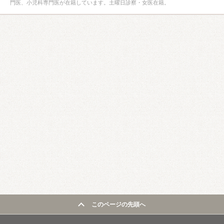
門医、小児科専門医が在籍しています。土曜日診察・女医在籍。
このページの先頭へ