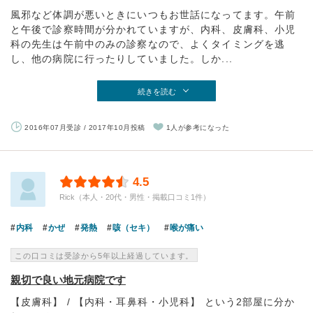
風邪など体調が悪いときにいつもお世話になってます。午前
と午後で診察時間が分かれていますが、内科、皮膚科、小児
科の先生は午前中のみの診察なので、よくタイミングを逃
し、他の病院に行ったりしていました。しか...
続きを読む
2016年07月受診 / 2017年10月投稿
1人が参考になった
4.5
Rick（本人・20代・男性・掲載口コミ1件）
内科
かぜ
発熱
咳（セキ）
喉が痛い
この口コミは受診から5年以上経過しています。
親切で良い地元病院です
【皮膚科】 / 【内科・耳鼻科・小児科】 という2部屋に分か