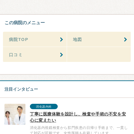
この病院のメニュー
病院TOP
地図
口コミ
注目インタビュー
消化器内科
丁寧に医療体験を設計し、検査や手術の不安を安
心に変えたい
消化器内視鏡検査から肛門疾患の日帰り手術まで、一貫し
て対応が可能です。女性医師も在籍しています。