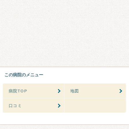
この病院のメニュー
病院TOP
地図
口コミ