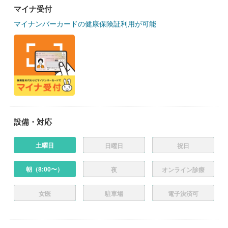
マイナ受付
マイナンバーカードの健康保険証利用が可能
設備・対応
土曜日
日曜日
祝日
朝（8:00〜）
夜
オンライン診療
女医
駐車場
電子決済可