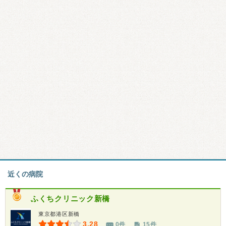
近くの病院
ふくちクリニック新橋
東京都港区新橋
3.28
0件
15件