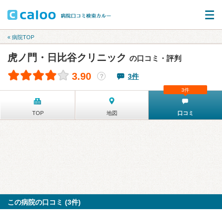
« 病院TOP
虎ノ門・日比谷クリニック
の口コミ・評判
3.90
3件
？
3件
TOP
地図
口コミ
この病院の口コミ (3件)