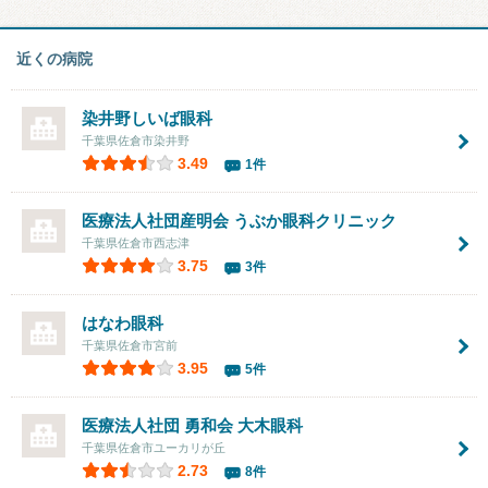
近くの病院
染井野しいば眼科
千葉県佐倉市染井野
3.49
1件
医療法人社団産明会 うぶか眼科クリニック
千葉県佐倉市西志津
3.75
3件
はなわ眼科
千葉県佐倉市宮前
3.95
5件
医療法人社団 勇和会
大木眼科
千葉県佐倉市ユーカリが丘
2.73
8件