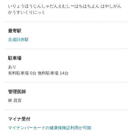
いりょうほうじんしゃだんえむしーはちはちよん はやしがん
かうすいくりにっく
最寄駅
京成臼井駅
駐車場
あり
有料駐車場 0台 無料駐車場 14台
管理医師
林 昌宣
マイナ受付
マイナンバーカードの健康保険証利用が可能