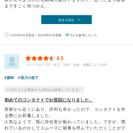
まですごく待つかん...
続きを読む
2020年04月受診 / 2020年04月投稿
6人が参考になった
4.5
バーミリオン772（本人・20代・女性・掲載口コミ11件）
眼科
視力の低下
この口コミは受診から5年以上経過しています。
初めてのコンタクトでお世話になりました。
実家から近くにあり、評判も良かったので、コンタクトを作
る際にお邪魔しました。
人気なようで、既に待合室が賑わっていました。ですが、慣
れているのかしてスムーズに順番を呼んでいただくことがで