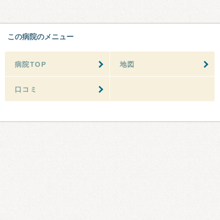
この病院のメニュー
病院TOP
地図
口コミ