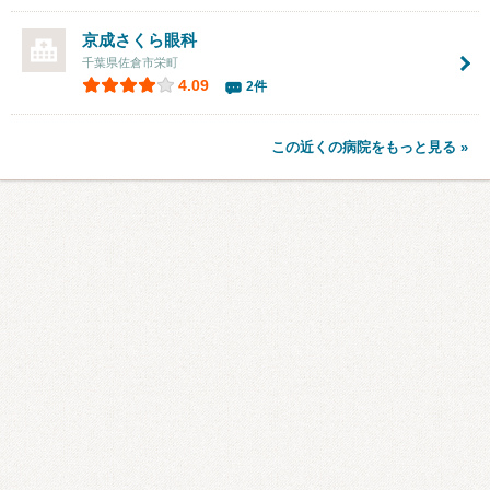
京成さくら眼科
千葉県佐倉市栄町
4.09
2件
この近くの病院をもっと見る »