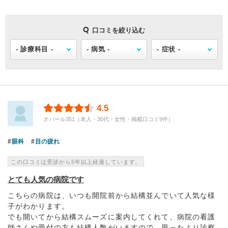
口コミを絞り込む
4.5
オパール351（本人・30代・女性・掲載口コミ9件）
眼科
目の疲れ
この口コミは受診から5年以上経過しています。
とても人気の病院です
こちらの病院は、いつも開院前から結構並んでいて人気な様
子がわかります。
でも開いてから結構スムーズに案内してくれて、病院の看護
師さんや受付の方も結構人数がいますので、思ったより診察