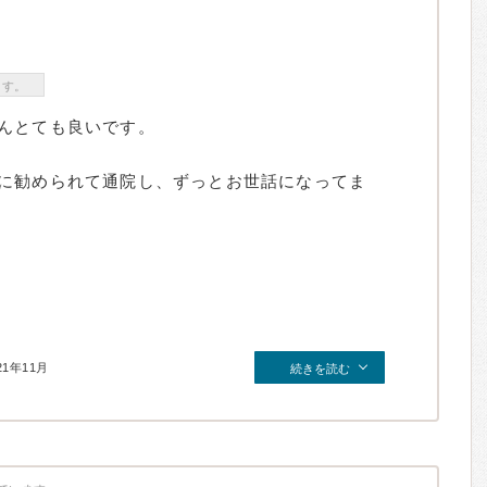
ます。
んとても良いです。
に勧められて通院し、ずっとお世話になってま
21年11月
続きを読む