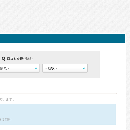
口コミを絞り込む
ています。
コミ2件）