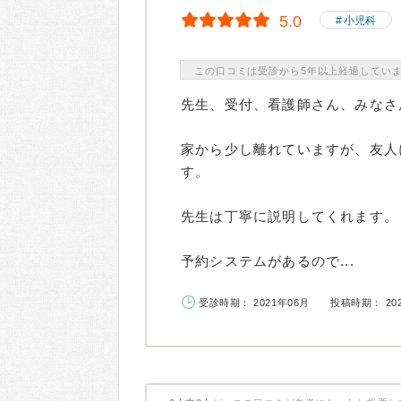
5.0
小児科
この口コミは受診から5年以上経過してい
先生、受付、看護師さん、みなさ
家から少し離れていますが、友人
す。
先生は丁寧に説明してくれます。
予約システムがあるので...
受診時期： 2021年06月
投稿時期： 20