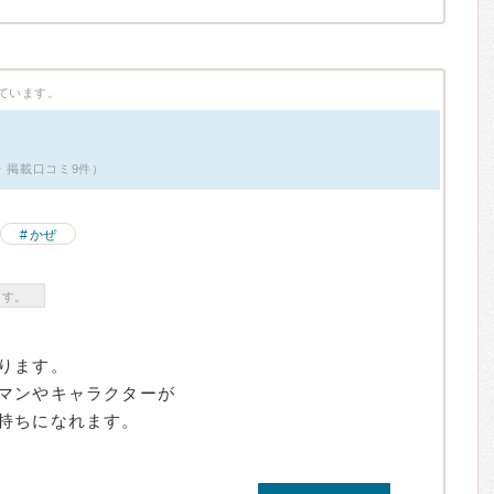
ています。
男性・掲載口コミ9件）
かぜ
ます。
ります。
マンやキャラクターが
持ちになれます。