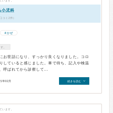
ています。
る小児科
口コミ2件）
かぜ
ます。
にお世話になり、すっかり良くなりました。コロ
りしていると感じました。車で待ち、記入や検温
呼ばれてから診察して...
21年02月
続きを読む
ています。