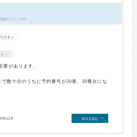
掲載口コミ13件）
ワクチン
ます。
る必要があります。
で数十分のうちに予約番号が20番、30番台にな
20年12月
続きを読む