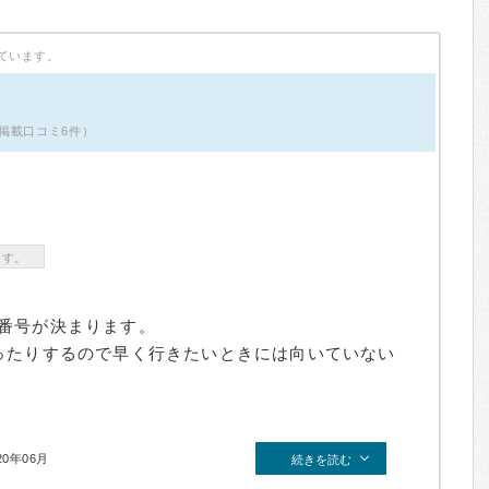
ています。
掲載口コミ6件）
ます。
番号が決まります。
ったりするので早く行きたいときには向いていない
20年06月
続きを読む