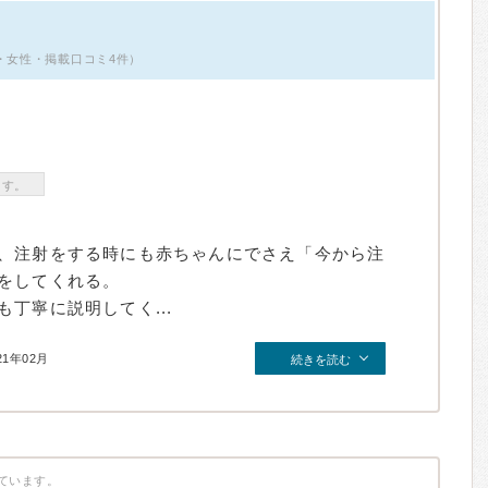
歳・女性・掲載口コミ4件）
ます。
、注射をする時にも赤ちゃんにでさえ「今から注
をしてくれる。
丁寧に説明してく...
21年02月
続きを読む
ています。