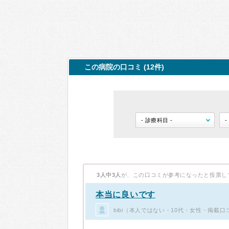
この病院の口コミ (12件)
3人中3人
が、この口コミが参考になったと投票し
本当に良いです
bibi（本人ではない・10代・女性・掲載口