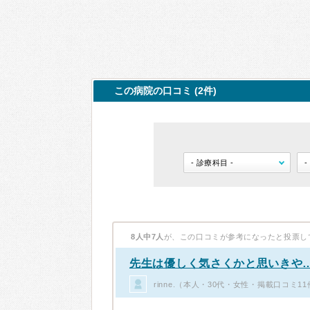
この病院の口コミ (2件)
8人中7人
が、この口コミが参考になったと投票し
先生は優しく気さくかと思いきや
rinne.（本人・30代・女性・掲載口コミ1