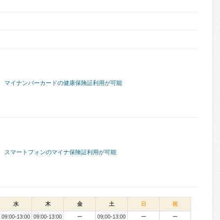
マイナンバーカードの健康保険証利用が可能
スマートフォンのマイナ保険証利用が可能
水
木
金
土
日
祝
09:00-13:00
09:00-13:00
ー
09:00-13:00
ー
ー