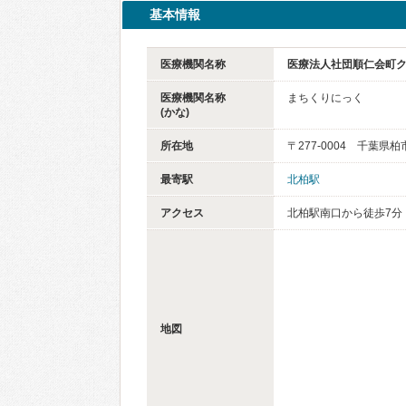
基本情報
医療機関名称
医療法人社団順仁会町
医療機関名称
まちくりにっく
(かな)
所在地
〒277-0004 千葉県柏
最寄駅
北柏駅
アクセス
北柏駅南口から徒歩7分
地図