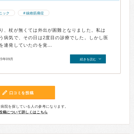
ニック
線維筋痛症
り、杖が無くては外出が困難となりました。私は
う病気で、その日は2度目の診療でした。しかし医
連発していたのを覚...
23年09月
続きを読む
口コミを投稿
、病院を探している人の参考になります。
投稿について詳しくはこちら