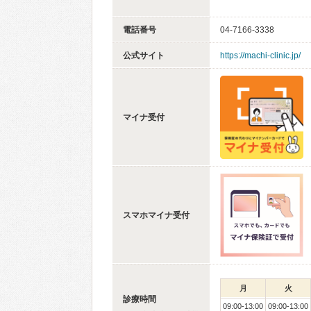
電話番号
04-7166-3338
公式サイト
https://machi-clinic.jp/
マイナ受付
スマホマイナ受付
月
火
診療時間
09:00-13:00
09:00-13:00