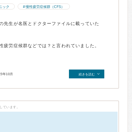
ニック
慢性疲労症候群（CFS）
の先生が名医とドクターファイルに載っていた
性疲労症候群などでは？と言われていました。
23年10月
続きを読む
しています。