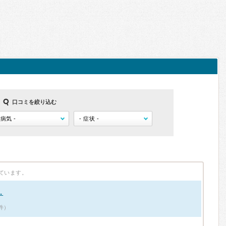
口コミを絞り込む
ています。
…
1件）