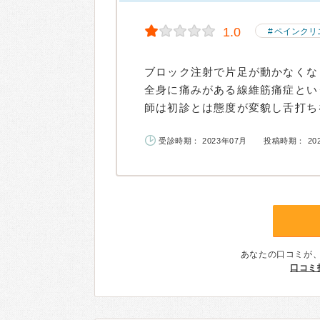
1.0
ペインクリ
ブロック注射で片足が動かなくな
全身に痛みがある線維筋痛症とい
師は初診とは態度が変貌し舌打ちを
受診時期： 2023年07月
投稿時期： 20
あなたの口コミが
口コミ