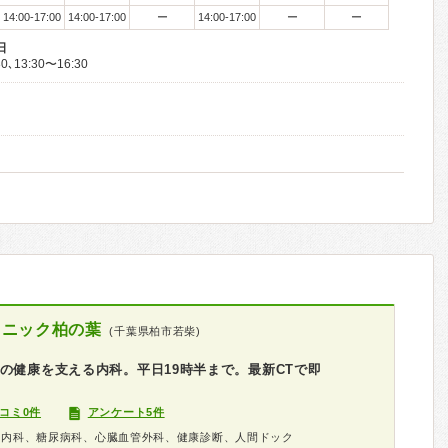
14:00-17:00
14:00-17:00
ー
14:00-17:00
ー
ー
日
､13:30〜16:30
リニック柏の葉
(千葉県柏市若柴)
の健康を支える内科。平日19時半まで。最新CTで即
コミ0件
アンケート5件
器内科、糖尿病科、心臓血管外科、健康診断、人間ドック