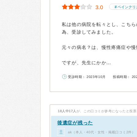
3.0
ペインクリ
私は他の病院を転々とし、こちら
為、受診してみました。
元々の病名？は、慢性疼痛症や慢
ですが、先生にかか...
受診時期： 2023年10月
投稿時期： 20
18人中17人
が、この口コミが参考になったと投票
後遺症が残った
ak（本人・40代・女性・掲載口コミ2件）