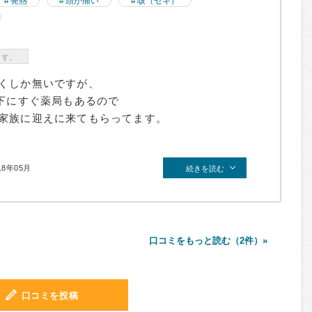
発熱
頭が痛い
咳（セキ）
ます。
くしか無いですが、
)下にすぐ薬局もあるので
家族に迎えに来てもらってます。
18年05月
続きを読む
口コミをもっと読む（2件）»
口コミを投稿