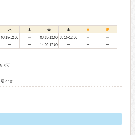
水
木
金
土
日
祝
08:15-12:00
ー
08:15-12:00
08:15-12:00
ー
ー
ー
ー
14:00-17:00
ー
ー
ー
診療で可
場 32台