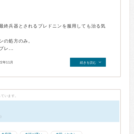
最終兵器とされるプレドニンを服用しても治る気
ンの処方のみ。
レ...
22年11月
続きを読む
しています。
件）