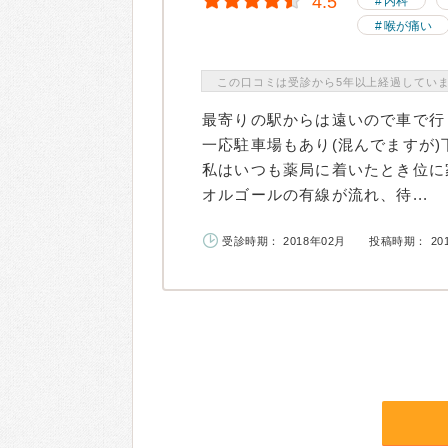
4.5
内科
喉が痛い
この口コミは受診から5年以上経過してい
最寄りの駅からは遠いので車で行
一応駐車場もあり(混んでますが
私はいつも薬局に着いたとき位に
オルゴールの有線が流れ、待...
受診時期： 2018年02月
投稿時期： 20