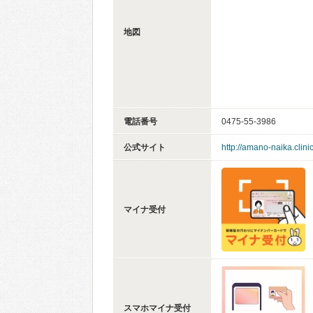
地図
電話番号
0475-55-3986
公式サイト
http://amano-naika.clinic
マイナ受付
スマホマイナ受付