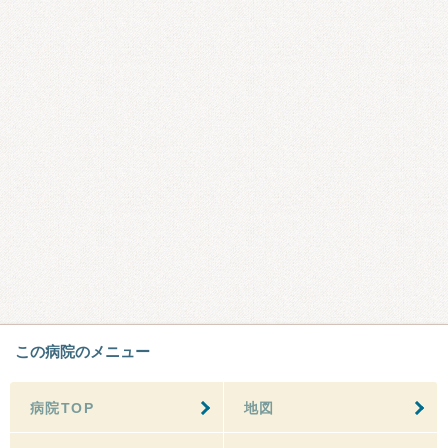
この病院のメニュー
病院TOP
地図