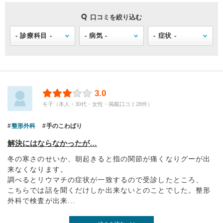
口コミを絞り込む
3.0
モ子（本人・30代・女性・掲載口コミ28件）
整形外科
手のこわばり
解決にはならなかったが…
冬の寒さのせいか、朝起きると指の関節が痛くなりグーが出
来なくなります。
調べるとリウマチの症状が一致するので受診したところ、
こちらでは話を聞くだけしか出来ないとのことでした。整形
外科で検査が出来...