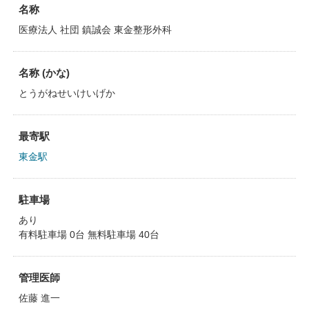
名称
医療法人 社団 鎮誠会 東金整形外科
名称 (かな)
とうがねせいけいげか
最寄駅
東金駅
駐車場
あり
有料駐車場 0台 無料駐車場 40台
管理医師
佐藤 進一