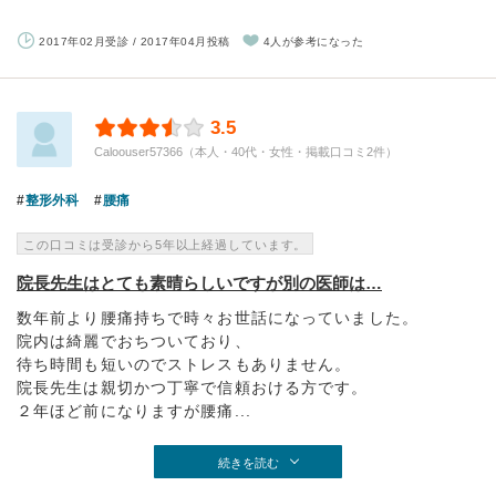
2017年02月受診 / 2017年04月投稿
4人が参考になった
3.5
Caloouser57366（本人・40代・女性・掲載口コミ2件）
整形外科
腰痛
この口コミは受診から5年以上経過しています。
院長先生はとても素晴らしいですが別の医師は…
数年前より腰痛持ちで時々お世話になっていました。
院内は綺麗でおちついており、
待ち時間も短いのでストレスもありません。
院長先生は親切かつ丁寧で信頼おける方です。
２年ほど前になりますが腰痛...
続きを読む