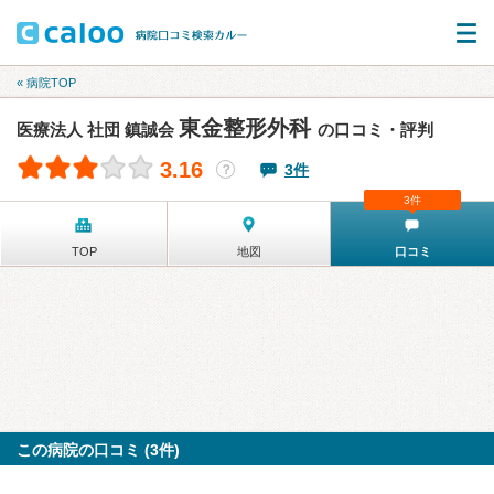
« 病院TOP
東金整形外科
医療法人 社団 鎮誠会
の口コミ・評判
3.16
3件
？
3件
TOP
地図
口コミ
この病院の口コミ (3件)