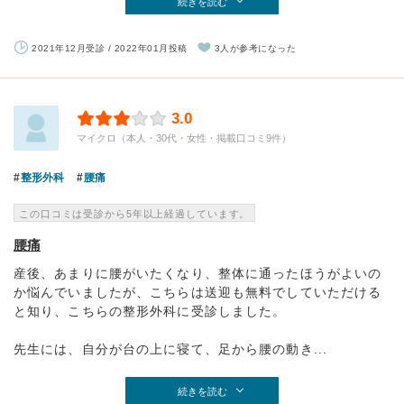
続きを読む
2021年12月受診 / 2022年01月投稿
3人が参考になった
3.0
マイクロ（本人・30代・女性・掲載口コミ9件）
整形外科
腰痛
この口コミは受診から5年以上経過しています。
腰痛
産後、あまりに腰がいたくなり、整体に通ったほうがよいの
か悩んでいましたが、こちらは送迎も無料でしていただける
と知り、こちらの整形外科に受診しました。
先生には、自分が台の上に寝て、足から腰の動き...
続きを読む