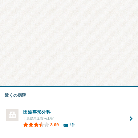
近くの病院
田波整形外科
千葉県東金市南上宿
3.69
3件