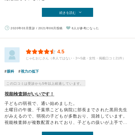
続きを読む
2020年03月受診 / 2021年06月投稿
6人が参考になった
4.5
じゃむおじさん（本人ではない・3〜5歳・女性・掲載口コミ21件）
眼科
視力の低下
この口コミは受診から5年以上経過しています。
視能検査師がいいです！
子どもの弱視で、通い始めました。
土曜日の午後、千葉県こども病院に部長までされた黒田先生
がみえるので、弱視の子どもが多数おり、混雑しています。
視能検査師が複数配置されており、子どもの扱いが上手で...