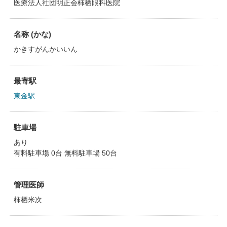
医療法人社団明正会柿栖眼科医院
名称 (かな)
かきすがんかいいん
最寄駅
東金駅
駐車場
あり
有料駐車場 0台 無料駐車場 50台
管理医師
柿栖米次