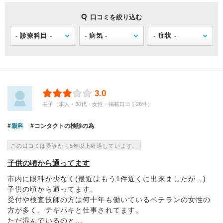
口コミを絞り込む
3.0
モ子（本人・30代・女性・掲載口コミ28件）
眼科
コンタクトの検診の為
この口コミは受診から5年以上経過しています。
子供の頃から通ってます
市内に眼科が少なく(最近はもう1件近くに出来ましたが…)
子供の頃から通ってます。
受付や検査技師の方は何十年も働いているベテランの女性の
方が多く、テキパキと仕事されてます。
ただ混んでいるのと...