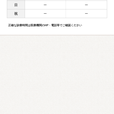
日
ー
ー
祝
ー
ー
正確な診療時間は医療機関のHP・電話等でご確認ください