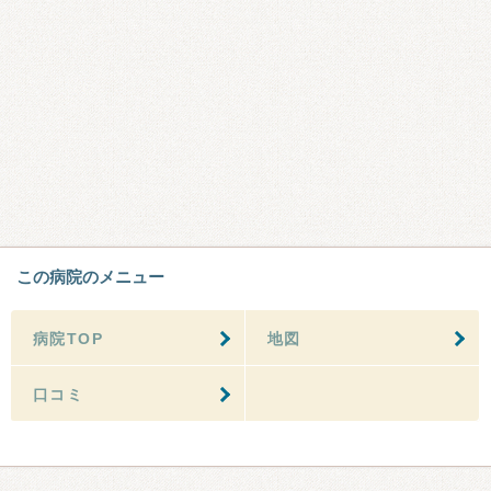
この病院のメニュー
病院TOP
地図
口コミ