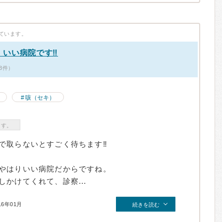
ています。
いい病院です‼︎
3件）
咳（セキ）
ます。
で取らないとすごく待ちます‼︎
やはりいい病院だからですね。
かけてくれて、診察...
16年01月
続きを読む