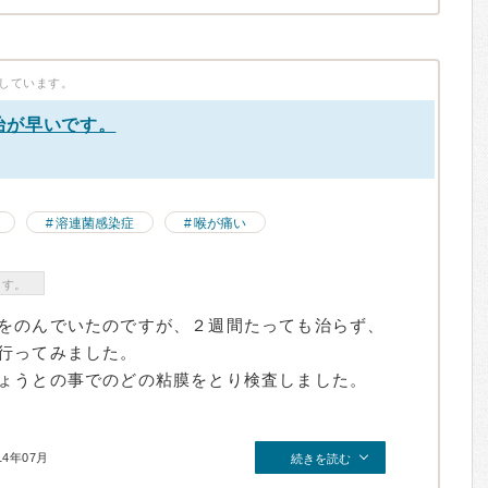
しています。
治が早いです。
）
溶連菌感染症
喉が痛い
ます。
をのんでいたのですが、２週間たっても治らず、
行ってみました。
ょうとの事でのどの粘膜をとり検査しました。
14年07月
続きを読む