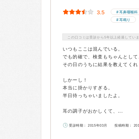
3.5
耳鼻咽喉科
耳鳴り
この口コミは受診から5年以上経過してい
いつもここは混んでいる。
でも的確で、検査もちゃんとして
その日のうちに結果を教えてくれ
しかーし！
本当に掛かりすぎる。
半日待っちゃいましたよ。
耳の調子がおかしくて、...
受診時期： 2015年03月
投稿時期： 20