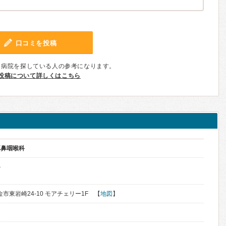
口コミを投稿
、病院を探している人の参考になります。
投稿について詳しくはこちら
耳鼻咽喉科
か
東金市東岩崎24-10 モアチェリー1F 【
地図
】