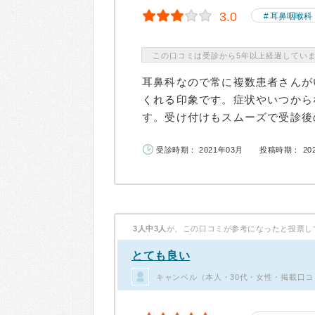
3.0
耳鼻咽喉科
この口コミは受診から5年以上経過してい
耳鼻科なので常に複数患者さんが
くれる印象です。症状やいつから
す。受け付けもスムーズで受診後の
受診時期： 2021年03月
投稿時期： 20
3人中3人
が、この口コミが参考になったと投票し
とても良い
キャンベル（本人・30代・女性・掲載口コ