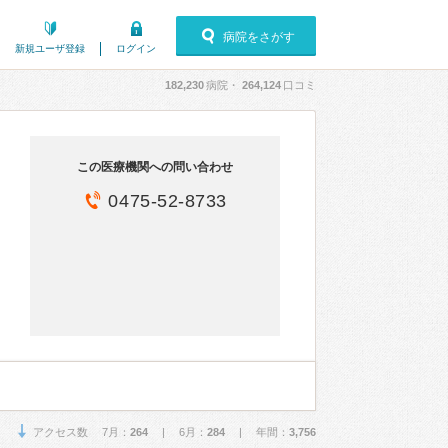
病院をさがす
新規ユーザ登録
ログイン
182,230
病院・
264,124
口コミ
この医療機関への問い合わせ
0475-52-8733
アクセス数 7月：
264
| 6月：
284
| 年間：
3,756