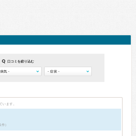
口コミを絞り込む
ています。
1件）