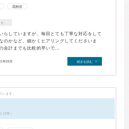
花粉症
ます。
いらしていますが、毎回とても丁寧な対応をして
なのかなど、細かくヒアリングしてくださいま
会計までも比較的早いで...
21年05月
続きを読む
ています。
ミ17件）