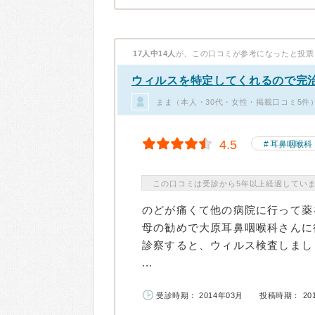
17人中14人
が、この口コミが参考になったと投票
ウィルスを特定してくれるので完
まま（本人・30代・女性・掲載口コミ5件
4.5
耳鼻咽喉科
この口コミは受診から5年以上経過してい
のどが痛くて他の病院に行って薬
母の勧めで大原耳鼻咽喉科さんに
診察すると、ウィルス検査しまし
...
受診時期： 2014年03月
投稿時期： 20