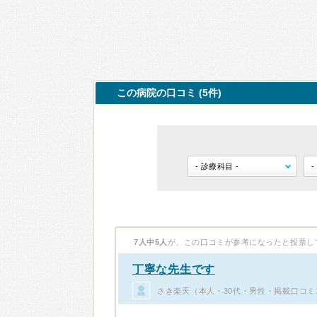
この病院の口コミ (5件)
7人中5人
が、この口コミが参考になったと投票し
丁寧な先生です
さき楽天（本人・30代・男性・掲載口コミ