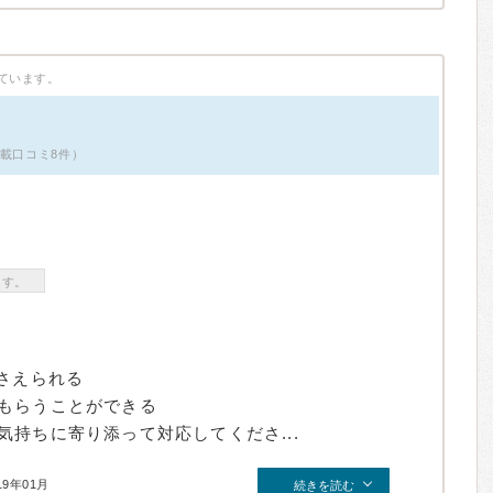
ています。
掲載口コミ8件）
ます。
さえられる
もらうことができる
持ちに寄り添って対応してくださ...
19年01月
続きを読む