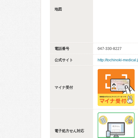
地図
電話番号
047-330-8227
公式サイト
http://tochinoki-medical.j
マイナ受付
電子処方せん対応