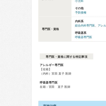
小児科
その他
予防接種
内科系
総合内科専門医
、
アレ
専門医・資格
呼吸器系
呼吸器専門医
専門医・資格に関する特記事項
アレルギー専門医
【在籍】
（内科）宮田 直子 医師
呼吸器専門医
在籍：宮田 直子 医師