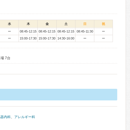
水
木
金
土
日
祝
ー
08:45-12:15
08:45-12:15
08:45-12:15
08:45-11:30
ー
ー
15:00-17:30
15:00-17:30
14:30-16:00
ー
ー
場 7台
化器内科
、
アレルギー科