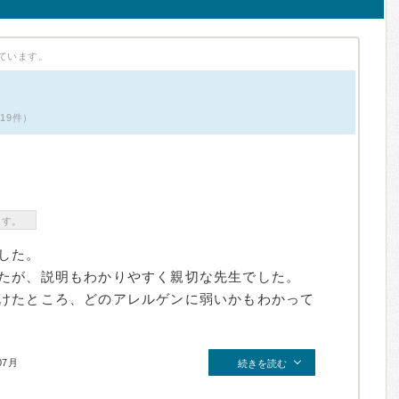
ています。
ミ19件）
ます。
した。
たが、説明もわかりやすく親切な先生でした。
けたところ、どのアレルゲンに弱いかもわかって
07月
続きを読む