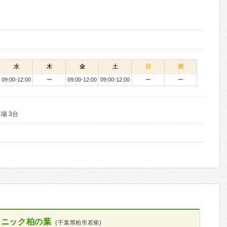
水
木
金
土
日
祝
09:00-12:00
ー
09:00-12:00
09:00-12:00
ー
ー
場 3台
リニック柏の葉
(千葉県柏市若柴)