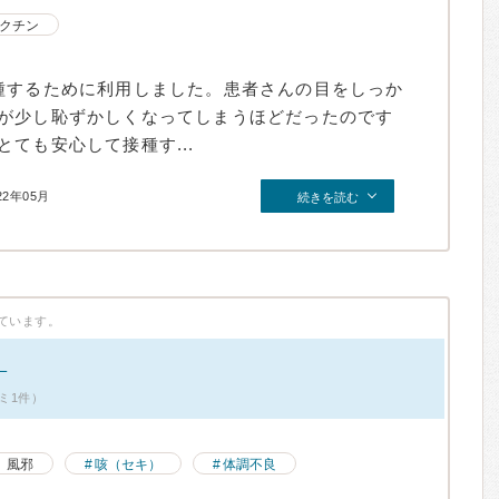
クチン
種するために利用しました。患者さんの目をしっか
が少し恥ずかしくなってしまうほどだったのです
ても安心して接種す...
22年05月
続きを読む
ています。
！
ミ1件）
風邪
咳（セキ）
体調不良