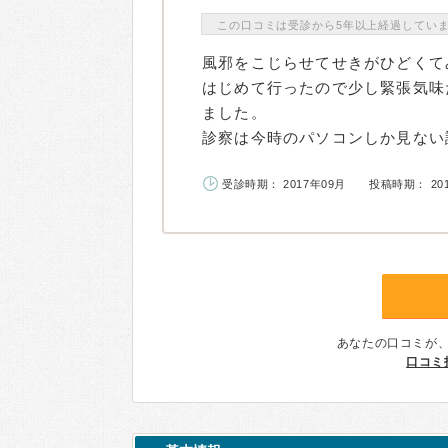
この口コミは受診から5年以上経過してい
風邪をこじらせてせきがひどくて
はじめて行ったので少し緊張気味
ました。
診察は今時のパソコンしか見ない診
受診時期： 2017年09月
投稿時期： 20
あなたの口コミが
口コミ