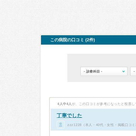
この病院の口コミ (2件)
4人中4人
が、この口コミが参考になったと投票し
丁寧でした
zzz1228（本人・40代・女性・掲載口コミ