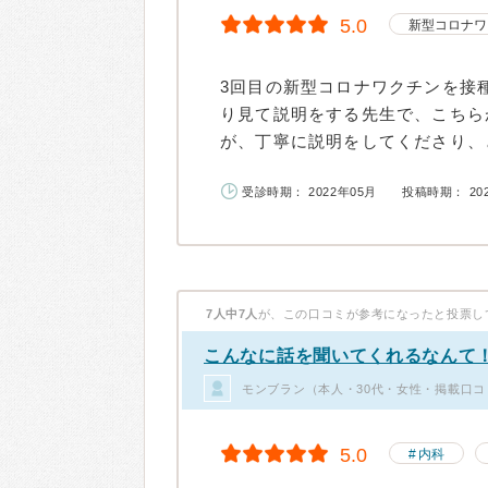
5.0
新型コロナワ
3回目の新型コロナワクチンを接
り見て説明をする先生で、こちら
が、丁寧に説明をしてくださり、と
受診時期： 2022年05月
投稿時期： 20
7人中7人
が、この口コミが参考になったと投票し
こんなに話を聞いてくれるなんて
モンブラン（本人・30代・女性・掲載口コ
5.0
内科