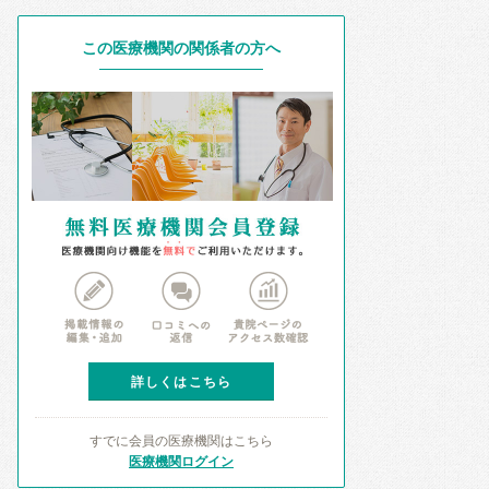
この医療機関の関係者の方へ
詳しくはこちら
すでに会員の医療機関はこちら
医療機関ログイン