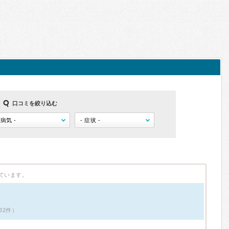
口コミを絞り込む
ています。
32件）