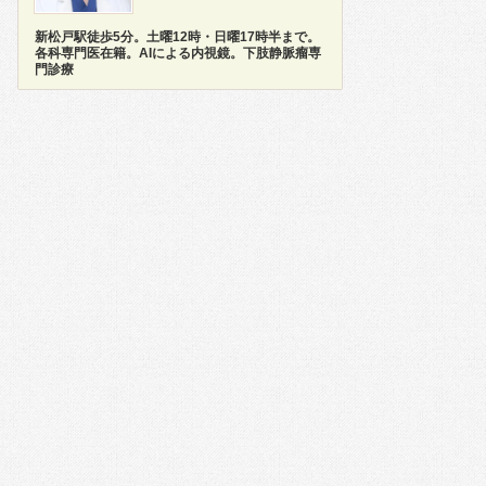
新松戸駅徒歩5分。土曜12時・日曜17時半まで。
各科専門医在籍。AIによる内視鏡。下肢静脈瘤専
門診療