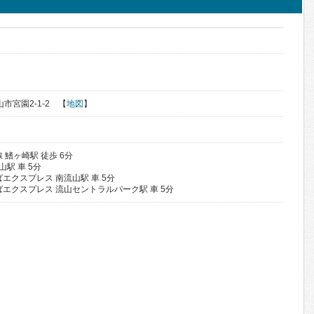
山市宮園2-1-2 【
地図
】
 鰭ヶ崎駅 徒歩 6分
山駅 車 5分
エクスプレス 南流山駅 車 5分
エクスプレス 流山セントラルパーク駅 車 5分