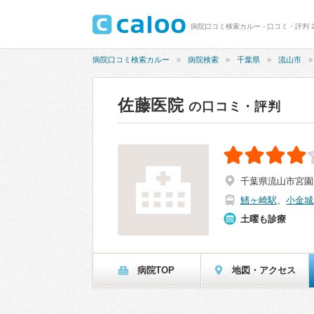
病院口コミ検索カルー - 口コミ・評判 2
病院口コミ検索カルー
病院検索
千葉県
流山市
佐藤医院
の口コミ・評判
千葉県流山市宮園2-
鰭ヶ崎駅
、
小金城
土曜も診療
病院TOP
地図・アクセス