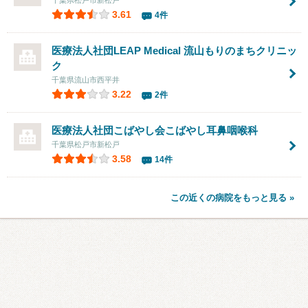
千葉県松戸市新松戸
3.61
4件
医療法人社団LEAP Medical
流山もりのまちクリニッ
ク
千葉県流山市西平井
3.22
2件
医療法人社団こばやし会こばやし耳鼻咽喉科
千葉県松戸市新松戸
3.58
14件
この近くの病院をもっと見る »