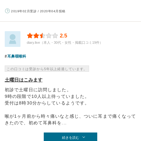
2019年02月受診 / 2020年04月投稿
2.5
diary.live（本人・30代・女性・掲載口コミ19件）
耳鼻咽喉科
この口コミは受診から5年以上経過しています。
土曜日はこみます
初診で土曜日に訪問しました。
9時の段階で10人以上待っていました。
受付は8時30分からしているようです。
喉が1ヶ月前から時々痛いなと感じ、ついに耳まで痛くなって
きたので、初めて耳鼻科を...
続きを読む