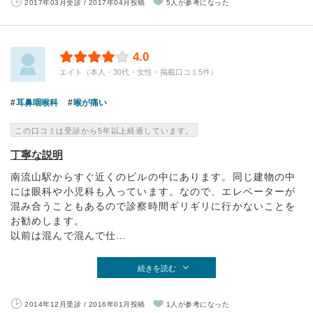
2017年03月受診 / 2017年04月投稿
5人が参考になった
4.0
エイト（本人・30代・女性・掲載口コミ5件）
耳鼻咽喉科
喉が痛い
この口コミは受診から5年以上経過しています。
丁寧な説明
南流山駅からすぐ近くのビルの中にあります。同じ建物の中
には眼科や小児科も入っています。なので、エレベーターが
混み合うこともあるので診察時間ギリギリに行かないことを
お勧めします。
以前は混んで混んで仕...
続きを読む
2014年12月受診 / 2016年01月投稿
1人が参考になった