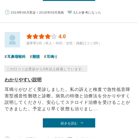
2019年09月受診 / 2019年09月投稿
3人が参考になった
4.0
蓮華草135（本人・40代・女性・掲載口コミ3件）
耳鼻咽喉科
難聴
耳鳴り
この口コミは受診から5年以上経過しています。
わかりやすい説明
耳鳴りがひどく受診しました。私の訴えと検査で急性低音障
害型感音性難聴と診断。病気の特徴と治療法を分かりやすく
説明してくださり、安心してステロイド治療を受けることが
できました。予定より早く状態も治りまし...
続きを読む