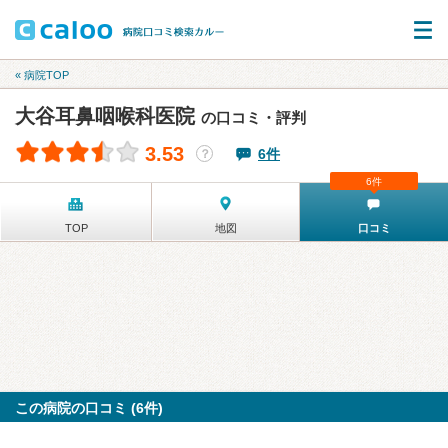
« 病院TOP
大谷耳鼻咽喉科医院
の口コミ・評判
3.53
6件
？
6件
TOP
地図
口コミ
この病院の口コミ (6件)