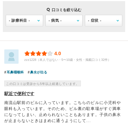
口コミを絞り込む
4.0
zzz1228（本人ではない・5〜10歳・女性・掲載口コミ32件）
耳鼻咽喉科
鼻水が出る
この口コミは受診から5年以上経過しています。
駅近で便利です
南流山駅前のビルに入っています。こちらのビルに小児科や
眼科も入っています。そのため、ビル裏の駐車場がすぐ満車
になってしまい、止められないこともあります。子供の鼻水
が止まらないときはまめに通うようにして...