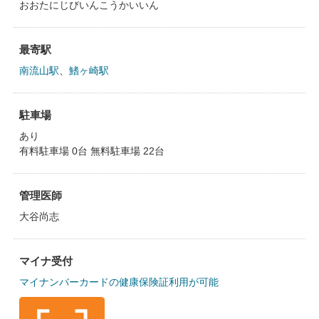
おおたにじびいんこうかいいん
最寄駅
南流山駅
、
鰭ヶ崎駅
駐車場
あり
有料駐車場 0台 無料駐車場 22台
管理医師
大谷尚志
マイナ受付
マイナンバーカードの健康保険証利用が可能