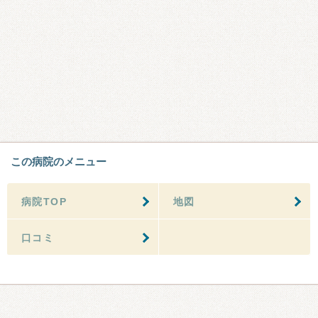
この病院のメニュー
病院TOP
地図
口コミ