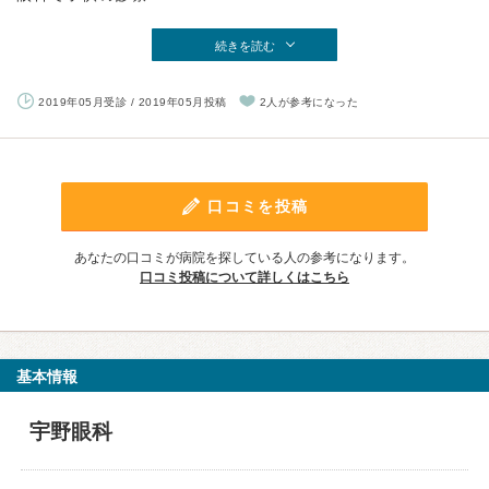
続きを読む
2019年05月受診 / 2019年05月投稿
2人が参考になった
口コミを投稿
あなたの口コミが病院を探している人の参考になります。
口コミ投稿について詳しくはこちら
基本情報
宇野眼科