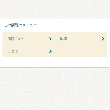
この病院のメニュー
病院TOP
地図
口コミ