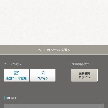
このページの先頭へ
ユーザの方へ
医療機関の方へ
医療機関
ログイン
新規ユーザ登録
ログイン
MENU