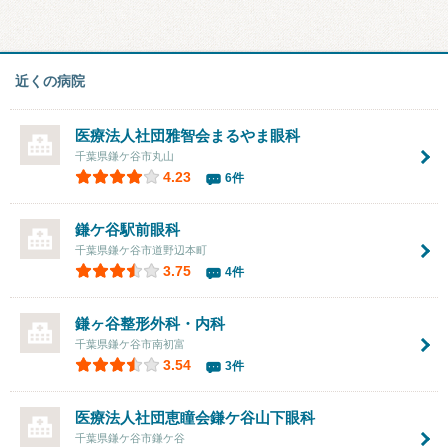
近くの病院
医療法人社団雅智会
まるやま眼科
千葉県鎌ケ谷市丸山
4.23
6件
鎌ケ谷駅前眼科
千葉県鎌ケ谷市道野辺本町
3.75
4件
鎌ヶ谷整形外科・内科
千葉県鎌ケ谷市南初富
3.54
3件
医療法人社団恵瞳会
鎌ケ谷山下眼科
千葉県鎌ケ谷市鎌ケ谷