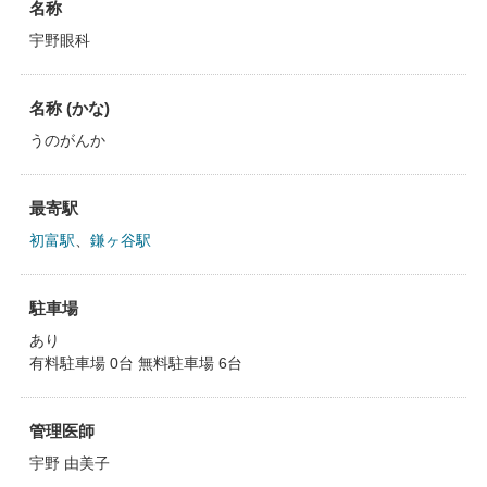
名称
宇野眼科
名称 (かな)
うのがんか
最寄駅
初富駅
、
鎌ヶ谷駅
駐車場
あり
有料駐車場 0台 無料駐車場 6台
管理医師
宇野 由美子