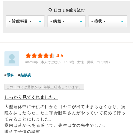
口コミを絞り込む
4.5
mamuup（本人ではない・1〜3歳・女性・掲載口コミ3件）
眼科
結膜炎
この口コミは受診から5年以上経過しています。
しっかり見てくれました。
大型連休中に子供の目から目ヤニが出て止まらなくなり、病
院を探したらたまたま宇野眼科さんがやっていて初めて行っ
てみることにしました。
案内は昔からある感じで、先生は女の先生でした。
眼科で子供の診察...