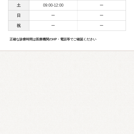
土
09:00-12:00
ー
日
ー
ー
祝
ー
ー
正確な診療時間は医療機関のHP・電話等でご確認ください