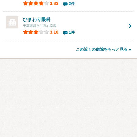
3.83
2件
ひまわり眼科
千葉県鎌ケ谷市右京塚
3.10
1件
この近くの病院をもっと見る »