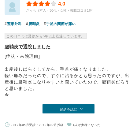
4.0
さっち（本人・30代・女性・掲載口コミ1件）
整形外科
腱鞘炎
手足の関節が痛い
この口コミは受診から5年以上経過しています。
腱鞘炎で通院しました
[症状・来院理由]
出産後しばらくしてから、手首が痛くなりました。
軽い痛みだったので、すぐに治るかとも思ったのですが、出
産後に腱鞘炎になりやすいと聞いていたので、腱鞘炎だろう
と思いました。
今...
続きを読む
2012年05月受診 / 2012年07月投稿
4人が参考になった