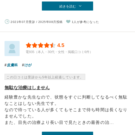
続きを読む
2021年07月受診 / 2025年08月投稿
1人が参考になった
4.5
電935（本人・30代・女性・掲載口コミ6件）
皮膚科
けが
この口コミは受診から5年以上経過しています。
無駄な治療はしません
経験豊かな先生なので、状態をすぐに判断してなるべく無駄
なことはしない先生です。
なので待っている人が多くてもそこまで待ち時間は長くなり
ませんでした。
また、目先の治療より長い目で見たときの最善の治...