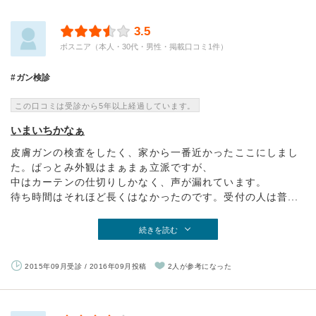
3.5
ボスニア（本人・30代・男性・掲載口コミ1件）
ガン検診
この口コミは受診から5年以上経過しています。
いまいちかなぁ
皮膚ガンの検査をしたく、家から一番近かったここにしまし
た。ぱっとみ外観はまぁまぁ立派ですが、
中はカーテンの仕切りしかなく、声が漏れています。
待ち時間はそれほど長くはなかったのです。受付の人は普...
続きを読む
2015年09月受診 / 2016年09月投稿
2人が参考になった