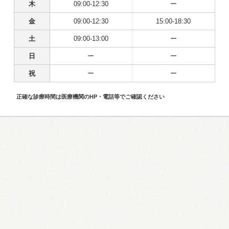
木
09:00-12:30
ー
金
09:00-12:30
15:00-18:30
土
09:00-13:00
ー
日
ー
ー
祝
ー
ー
正確な診療時間は医療機関のHP・電話等でご確認ください