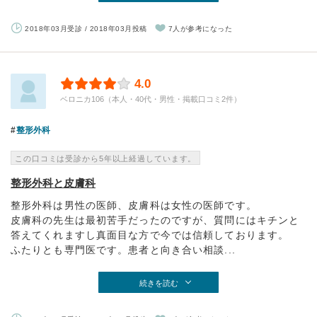
2018年03月受診 / 2018年03月投稿
7人が参考になった
4.0
ベロニカ106（本人・40代・男性・掲載口コミ2件）
整形外科
この口コミは受診から5年以上経過しています。
整形外科と皮膚科
整形外科は男性の医師、皮膚科は女性の医師です。
皮膚科の先生は最初苦手だったのですが、質問にはキチンと
答えてくれますし真面目な方で今では信頼しております。
ふたりとも専門医です。患者と向き合い相談...
続きを読む