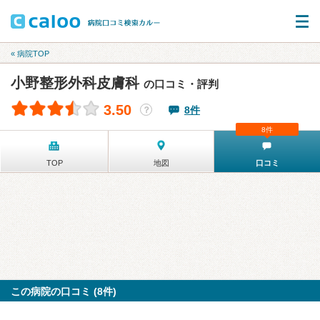
« 病院TOP
小野整形外科皮膚科
の口コミ・評判
3.50
8件
？
8件
TOP
地図
口コミ
この病院の口コミ (8件)