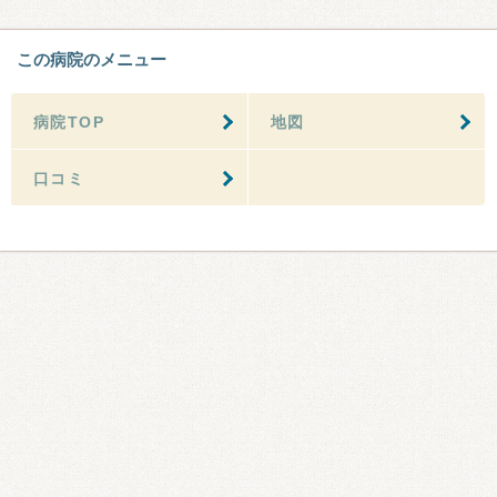
この病院のメニュー
病院TOP
地図
口コミ