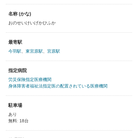
名称 (かな)
おのせいけいげかひふか
最寄駅
今羽駅
、
東宮原駅
、
宮原駅
指定病院
労災保険指定医療機関
身体障害者福祉法指定医の配置されている医療機関
駐車場
あり
無料: 18台