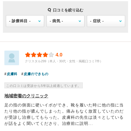
口コミを絞り込む
4.0
クリスタル299（本人・30代・女性・掲載口コミ7件）
皮膚科
皮膚のできもの
この口コミは受診から5年以上経過しています。
地域密着のクリニック
足の指の側面に硬いイボができ、靴を履いた時に他の指に当
たり他の指が膿んでしまった。痛みもなく放置していたのだ
が受診し治療してもらった。皮膚科の先生は淡々としている
が話をよく聞いてくださり、治療前に説明...