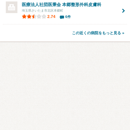
医療法人社団医秉会
本郷整形外科皮膚科
埼玉県さいたま市北区本郷町
2.74
6件
この近くの病院をもっと見る »