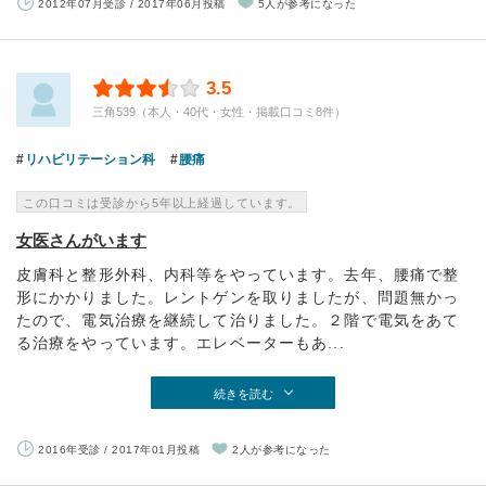
2012年07月受診 / 2017年06月投稿
5人が参考になった
3.5
三角539（本人・40代・女性・掲載口コミ8件）
リハビリテーション科
腰痛
この口コミは受診から5年以上経過しています。
女医さんがいます
皮膚科と整形外科、内科等をやっています。去年、腰痛で整
形にかかりました。レントゲンを取りましたが、問題無かっ
たので、電気治療を継続して治りました。２階で電気をあて
る治療をやっています。エレベーターもあ...
続きを読む
2016年受診 / 2017年01月投稿
2人が参考になった