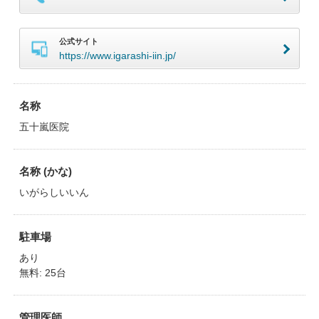
公式サイト
https://www.igarashi-iin.jp/
名称
五十嵐医院
名称 (かな)
いがらしいいん
駐車場
あり
無料: 25台
管理医師