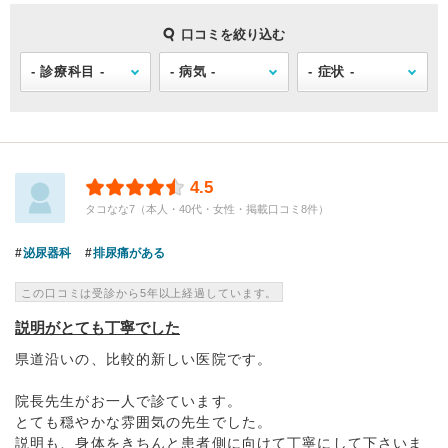
口コミを絞り込む
4.5
タコなな7（本人・40代・女性・掲載口コミ8件）
泌尿器科
排尿痛がある
この口コミは受診から5年以上経過しています。
説明がとても丁寧でした
県道沿いの、比較的新しい医院です。
院長先生がお一人で診ています。
とても穏やかな雰囲気の先生でした。
説明も、身体をきちんと患者側に向けて丁寧にして下さいま