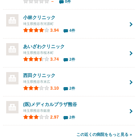
－
0件
小林クリニック
埼玉県熊谷市河原町
3.94
4件
あいざわクリニック
埼玉県熊谷市桜木町
3.74
2件
西田クリニック
埼玉県熊谷市末広
3.10
2件
(医)メディカルプラザ熊谷
埼玉県熊谷市銀座
2.97
2件
この近くの病院をもっと見る »