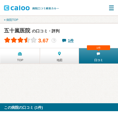
« 病院TOP
五十嵐医院
の口コミ・評判
3.67
1件
？
1件
TOP
地図
口コミ
この病院の口コミ (1件)