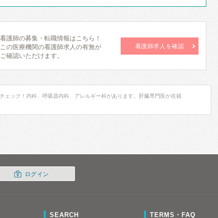
看護師の募集・転職情報はこちら！
看護師求人を確認
この医療機関の看護師求人の有無が
ご確認いただけます。
チェック！内科、呼吸器内科、アレルギー科があります。肝臓専門医が在籍
ログイン
SEARCH
TERMS・FAQ