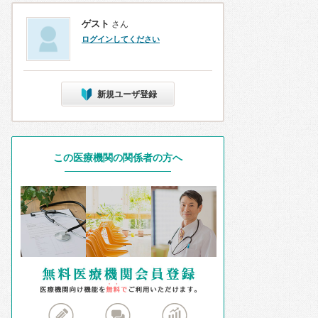
ゲスト
さん
ログインしてください
新規ユーザ登録
この医療機関の関係者の方へ