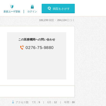
病院をさがす
新規ユーザ登録
ログイン
182,230
病院・
264,124
口コミ
この医療機関への問い合わせ
0276-75-9880
アクセス数 7月：
9
| 6月：
12
| 年間：
80