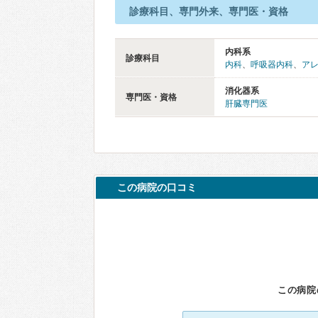
診療科目、専門外来、専門医・資格
内科系
診療科目
内科
、
呼吸器内科
、
ア
消化器系
専門医・資格
肝臓専門医
この病院の口コミ
この病院