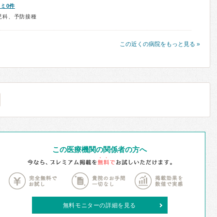
ミ0件
児科、予防接種
この近くの病院をもっと見る »
この医療機関の関係者の方へ
無料モニターの詳細を見る