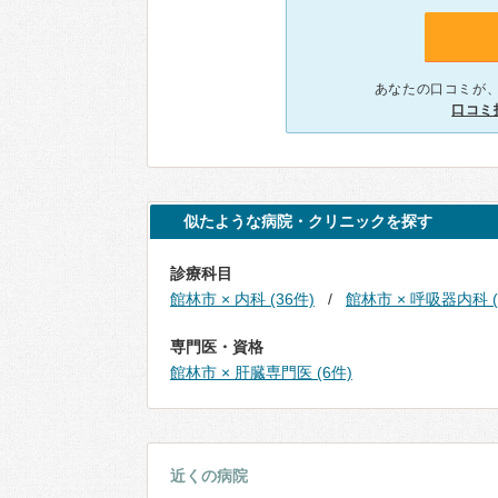
あなたの口コミが
口コミ
似たような病院・クリニックを探す
診療科目
館林市 × 内科 (36件)
館林市 × 呼吸器内科 (
専門医・資格
館林市 × 肝臓専門医 (6件)
近くの病院