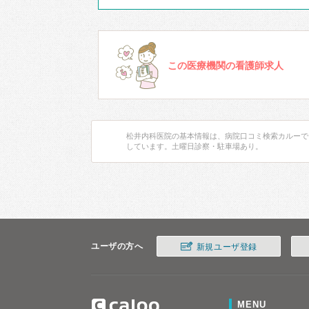
この医療機関の看護師求人
松井内科医院の基本情報は、病院口コミ検索カルーで
しています。土曜日診察・駐車場あり。
ユーザの方へ
新規ユーザ登録
MENU