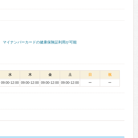
マイナンバーカードの健康保険証利用が可能
水
木
金
土
日
祝
09:00-12:00
09:00-12:00
09:00-12:00
09:00-12:00
ー
ー