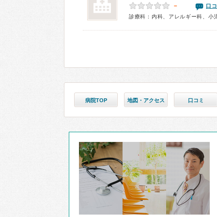
－
口コ
診療科：内科、アレルギー科、小
病院TOP
地図・アクセス
口コミ