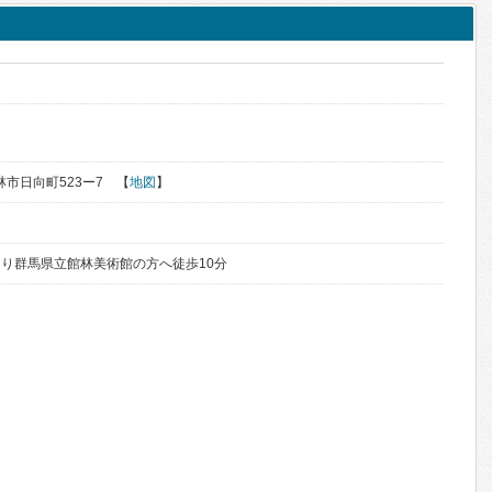
館林市日向町523ー7 【
地図
】
り群馬県立館林美術館の方へ徒歩10分