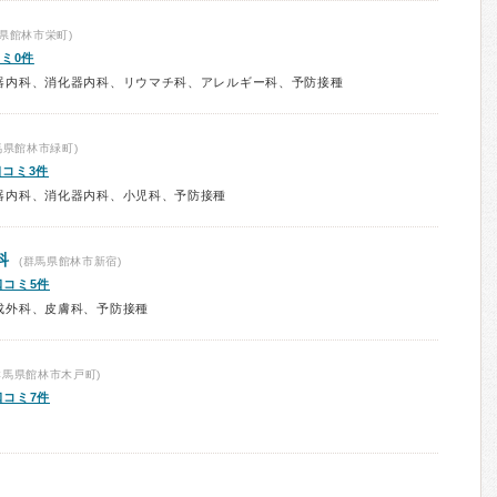
県館林市栄町)
ミ0件
器内科、消化器内科、リウマチ科、アレルギー科、予防接種
馬県館林市緑町)
口コミ3件
器内科、消化器内科、小児科、予防接種
科
(群馬県館林市新宿)
口コミ5件
成外科、皮膚科、予防接種
群馬県館林市木戸町)
口コミ7件