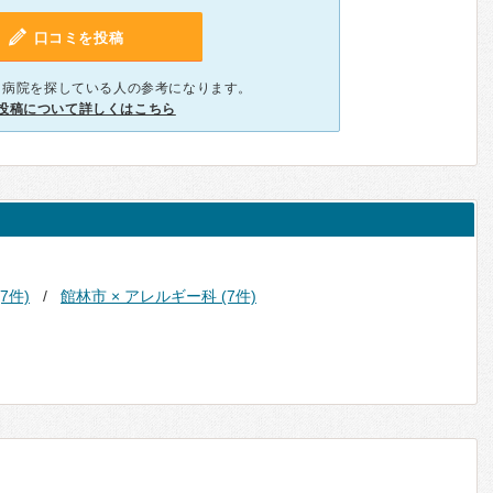
口コミを投稿
、病院を探している人の参考になります。
投稿について詳しくはこちら
7件)
館林市 × アレルギー科 (7件)