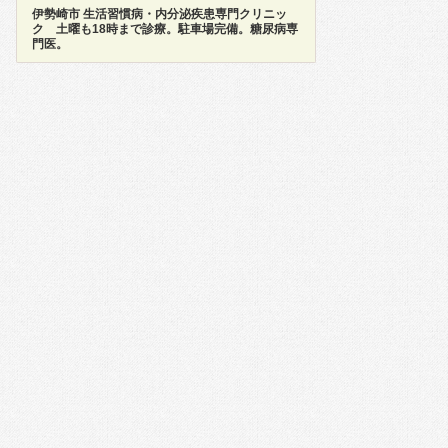
伊勢崎市 生活習慣病・内分泌疾患専門クリニッ
ク 土曜も18時まで診療。駐車場完備。糖尿病専
門医。