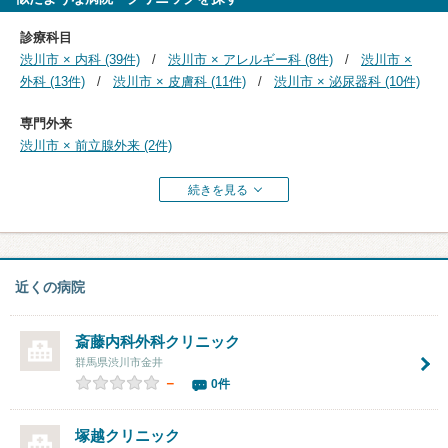
診療科目
渋川市 × 内科 (39件)
渋川市 × アレルギー科 (8件)
渋川市 ×
外科 (13件)
渋川市 × 皮膚科 (11件)
渋川市 × 泌尿器科 (10件)
専門外来
渋川市 × 前立腺外来 (2件)
続きを見る
近くの病院
斎藤内科外科クリニック
群馬県渋川市金井
－
0件
塚越クリニック