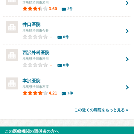
群馬県渋川市渋川
3.60
2件
井口医院
群馬県渋川市金井
－
0件
西沢外科医院
群馬県渋川市渋川
－
0件
本沢医院
群馬県渋川市石原
4.21
7件
この近くの病院をもっと見る »
この医療機関の関係者の方へ