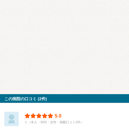
この病院の口コミ (2件)
5.0
り（本人・30代・女性・掲載口コミ2件）