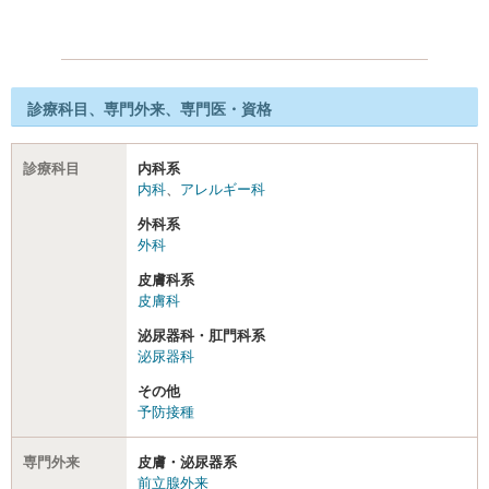
診療科目、専門外来、専門医・資格
診療科目
内科系
内科
、
アレルギー科
外科系
外科
皮膚科系
皮膚科
泌尿器科・肛門科系
泌尿器科
その他
予防接種
専門外来
皮膚・泌尿器系
前立腺外来