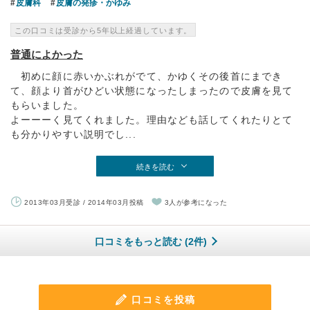
皮膚科
皮膚の発疹・かゆみ
この口コミは受診から5年以上経過しています。
普通によかった
初めに顔に赤いかぶれがでて、かゆくその後首にまでき
て、顔より首がひどい状態になったしまったので皮膚を見て
もらいました。
よーーーく見てくれました。理由なども話してくれたりとて
も分かりやすい説明でし...
続きを読む
2013年03月受診 / 2014年03月投稿
3人が参考になった
口コミをもっと読む (2件)
口コミを投稿