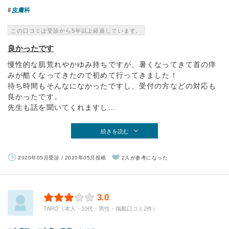
皮膚科
この口コミは受診から5年以上経過しています。
良かったです
慢性的な肌荒れやかゆみ持ちですが、暑くなってきて首の痒
みが酷くなってきたので初めて行ってきました！
待ち時間もそんなになかったですし、受付の方などの対応も
良かったです。
先生も話を聞いてくれますし...
続きを読む
2020年05月受診 / 2020年05月投稿
2人が参考になった
3.0
TARO（本人・10代・男性・掲載口コミ2件）