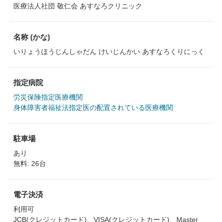
医療法人社団 敬仁会 あすなろクリニック
名称 (かな)
いりょうほうじんしゃだん けいじんかい あすなろくりにっく
指定病院
労災保険指定医療機関
身体障害者福祉法指定医の配置されている医療機関
駐車場
あり
無料: 26台
電子決済
利用可
JCB(クレジットカード)、VISA(クレジットカード)、Master