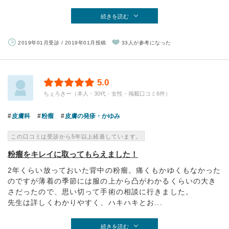
続きを読む
2019年01月受診 / 2019年01月投稿
33人が参考になった
5.0
ちぇろきー（本人・30代・女性・掲載口コミ6件）
皮膚科
粉瘤
皮膚の発疹・かゆみ
この口コミは受診から5年以上経過しています。
粉瘤をキレイに取ってもらえました！
2年くらい放っておいた背中の粉瘤。痛くもかゆくもなかった
のですが薄着の季節には服の上から凸がわかるくらいの大き
さだったので、思い切って手術の相談に行きました。
先生は詳しくわかりやすく、ハキハキとお...
続きを読む