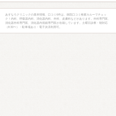
あすなろクリニックの基本情報、口コミ6件は、病院口コミ検索カルーでチェッ
ク！内科、呼吸器内科、消化器内科、外科、皮膚科などがあります。外科専門医、
消化器外科専門医、消化器内視鏡専門医が在籍しています。土曜日診察・朝対応
（8:30〜）・駐車場あり・電子決済利用可。