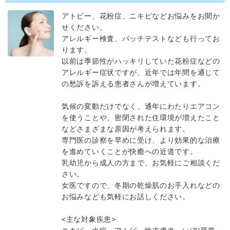
アトピー、花粉症、ニキビなどお悩みをお聞か
せください。
アレルギー検査、パッチテストなども行ってお
ります。
以前は季節性がハッキリしていた花粉症などの
アレルギー症状ですが、近年では年間を通じて
の愁訴を訴える患者さんが増えています。
気候の変動だけでなく、通年にわたりエアコン
を使うことや、密閉された住環境が増えたこと
などさまざまな原因が考えられます。
専門医の診察を早めに受け、より効果的な治療
を進めていくことが快癒への近道です。
乳幼児から成人の方まで、お気軽にご相談くだ
さい。
女医ですので、冬期の乾燥肌のお手入れなどの
お悩みなども気軽にお話しください。
<主な対象疾患>