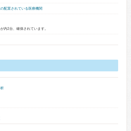
医の配置されている医療機関
が内2台、確保されています。
透析
医