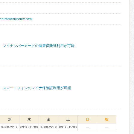
kohiramed/index.html
マイナンバーカードの健康保険証利用が可能
スマートフォンのマイナ保険証利用が可能
水
木
金
土
日
祝
09:00-22:00
09:00-15:00
09:00-22:00
09:00-15:00
ー
ー