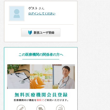
ゲスト
さん
ログインしてください
新規ユーザ登録
この医療機関の関係者の方へ