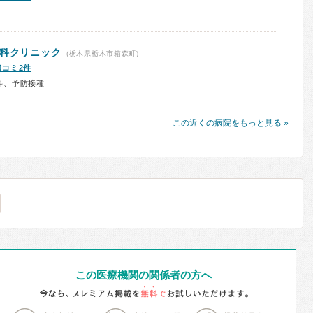
児科クリニック
(栃木県栃木市箱森町)
口コミ2件
科、予防接種
この近くの病院をもっと見る »
この医療機関の関係者の方へ