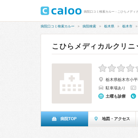
病院口コミ検索カルー - こひらメディ
病院口コミ検索カルー
病院検索
栃木県
栃木市
こひらメディカルクリニ
栃木県栃木市小平町
駐車場あり
土曜も診療
病院TOP
地図・アクセス