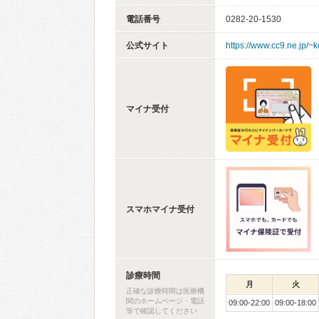
電話番号
0282-20-1530
公式サイト
https://www.cc9.ne.jp/~
マイナ受付
スマホマイナ受付
診療時間
月
火
正確な診療時間は医療機
関のホームページ・電話
09:00-22:00
09:00-18:00
等で確認してください