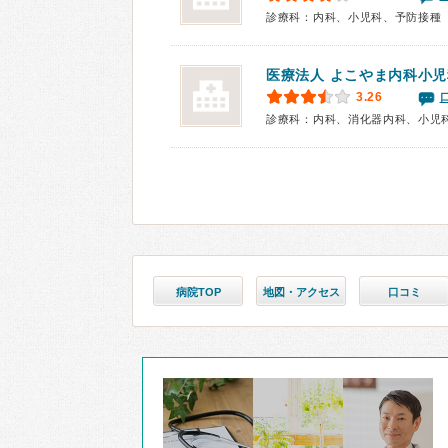
診療科：内科、小児科、予防接種
医療法人 よこやま内科小
3.26
診療科：内科、消化器内科、小児
病院TOP
地図・アクセス
口コミ