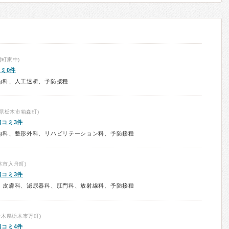
町家中)
ミ0件
内科、人工透析、予防接種
県栃木市箱森町)
口コミ3件
内科、整形外科、リハビリテーション科、予防接種
木市入舟町)
口コミ3件
、皮膚科、泌尿器科、肛門科、放射線科、予防接種
栃木県栃木市万町)
口コミ4件