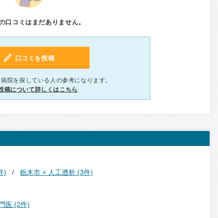
の口コミはまだありません。
口コミを投稿
、病院を探している人の参考になります。
投稿について詳しくはこちら
件)
栃木市 × 人工透析 (3件)
医 (2件)