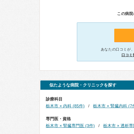
この病院
あなたの口コミが
口コミ
似たような病院・クリニックを探す
診療科目
栃木市 × 内科 (85件)
栃木市 × 腎臓内科 (7
専門医・資格
栃木市 × 腎臓専門医 (3件)
栃木市 × 透析専門