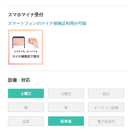
スマホマイナ受付
スマートフォンのマイナ保険証利用が可能
設備・対応
土曜日
日曜日
祝日
朝
夜
オンライン診療
駐車場
女医
電子決済可