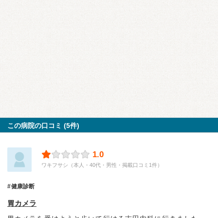
この病院の口コミ (5件)
1.0
ワキフサシ（本人・40代・男性・掲載口コミ1件）
健康診断
胃カメラ