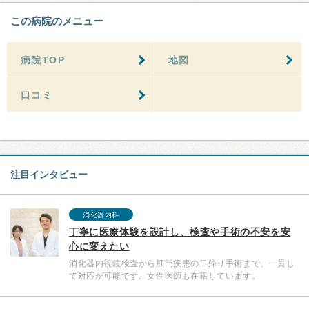
この病院のメニュー
病院TOP
地図
口コミ
注目インタビュー
消化器内科
丁寧に医療体験を設計し、検査や手術の不安を安
心に変えたい
消化器内視鏡検査から肛門疾患の日帰り手術まで、一貫し
て対応が可能です。女性医師も在籍しています。