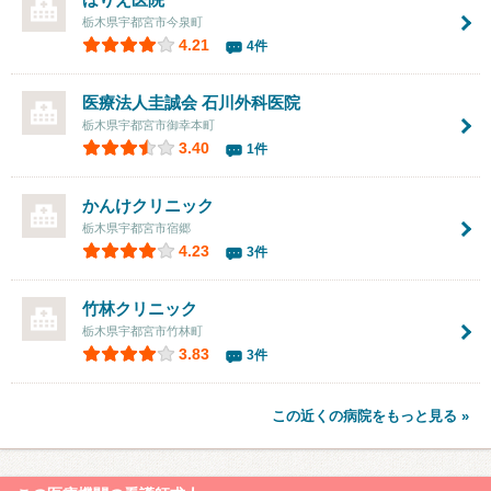
栃木県宇都宮市今泉町
4.21
4件
医療法人圭誠会
石川外科医院
栃木県宇都宮市御幸本町
3.40
1件
かんけクリニック
栃木県宇都宮市宿郷
4.23
3件
竹林クリニック
栃木県宇都宮市竹林町
3.83
3件
この近くの病院をもっと見る »