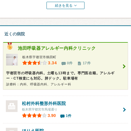
続きを見る
近くの病院
池田呼吸器アレルギー内科クリニック
栃木県宇都宮市鶴田町
3.34
0件
17件
宇都宮市の呼吸器内科。土曜も13時まで。専門医在籍。アレルギ
ー・CT検査にも対応。肺ドック。駐車場有
診療科：内科、呼吸器内科、アレルギー科
松村外科整形外科医院
栃木県宇都宮市馬場通り
3.90
1件
ほりえ医院