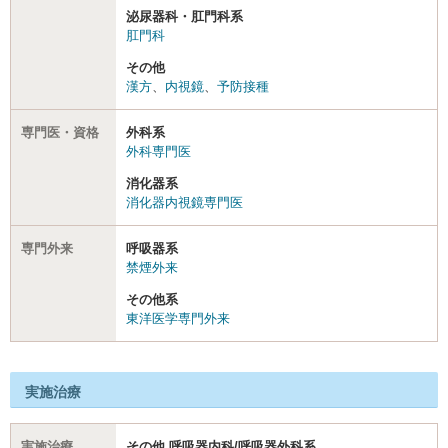
泌尿器科・肛門科系
肛門科
その他
漢方
、
内視鏡
、
予防接種
専門医・資格
外科系
外科専門医
消化器系
消化器内視鏡専門医
専門外来
呼吸器系
禁煙外来
その他系
東洋医学専門外来
実施治療
実施治療
その他 呼吸器内科/呼吸器外科系