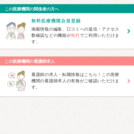
この医療機関の関係者の方へ
掲載情報の編集、口コミへの返信・アクセス
数確認などの機能が
無料
でご利用いただけま
す。
この医療機関の看護師求人
看護師の求人・転職情報はこちら！この医療
機関の看護師求人の有無がご確認いただけま
す。