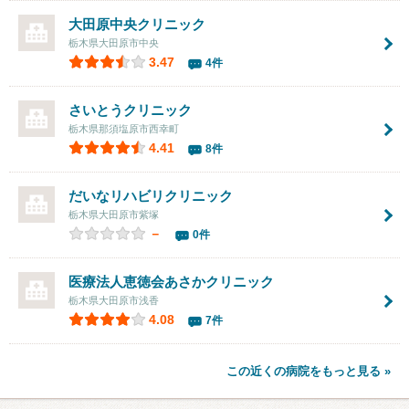
大田原中央クリニック
栃木県大田原市中央
3.47
4件
さいとうクリニック
栃木県那須塩原市西幸町
4.41
8件
だいなリハビリクリニック
栃木県大田原市紫塚
－
0件
医療法人恵徳会あさかクリニック
栃木県大田原市浅香
4.08
7件
この近くの病院をもっと見る »