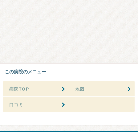
この病院のメニュー
病院TOP
地図
口コミ