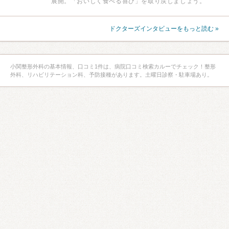
展開。「おいしく食べる喜び」を取り戻しましょう。
ドクターズインタビューをもっと読む »
小関整形外科の基本情報、口コミ1件は、病院口コミ検索カルーでチェック！整形
外科、リハビリテーション科、予防接種があります。土曜日診察・駐車場あり。