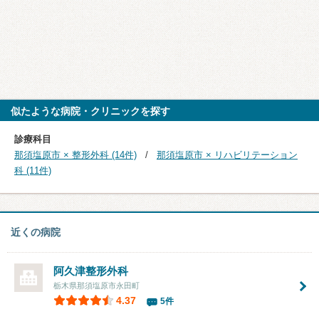
似たような病院・クリニックを探す
診療科目
那須塩原市 × 整形外科 (14件)
那須塩原市 × リハビリテーション
科 (11件)
近くの病院
阿久津整形外科
栃木県那須塩原市永田町
4.37
5件