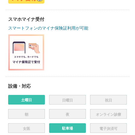
スマホマイナ受付
スマートフォンのマイナ保険証利用が可能
設備・対応
土曜日
日曜日
祝日
朝
夜
オンライン診療
駐車場
女医
電子決済可