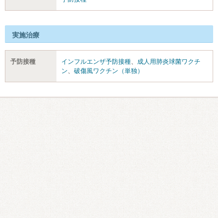
実施治療
予防接種
インフルエンザ予防接種
、
成人用肺炎球菌ワクチ
ン
、
破傷風ワクチン（単独）