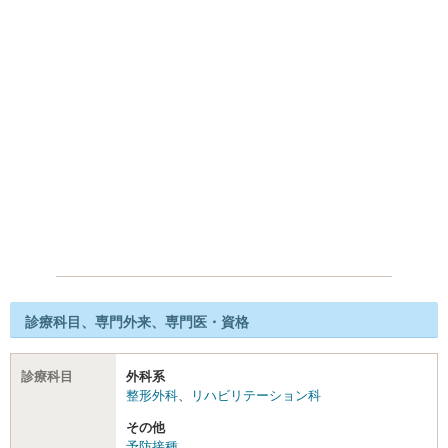
診療科目、専門外来、専門医・資格
診療科目
外科系
整形外科
、
リハビリテーション科
その他
予防接種