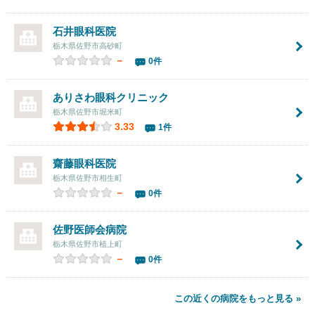
石井眼科医院
栃木県佐野市高砂町
－
0件
ありさわ眼科クリニック
栃木県佐野市堀米町
3.33
1件
齋藤眼科医院
栃木県佐野市相生町
－
0件
佐野医師会病院
栃木県佐野市植上町
－
0件
この近くの病院をもっと見る »