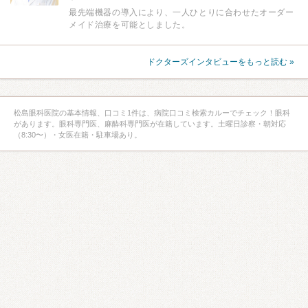
最先端機器の導入により、一人ひとりに合わせたオーダー
メイド治療を可能としました。
ドクターズインタビューをもっと読む »
松島眼科医院の基本情報、口コミ1件は、病院口コミ検索カルーでチェック！眼科
があります。眼科専門医、麻酔科専門医が在籍しています。土曜日診察・朝対応
（8:30〜）・女医在籍・駐車場あり。