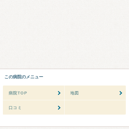
この病院のメニュー
病院TOP
地図
口コミ