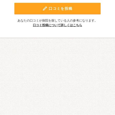
口コミを投稿
あなたの口コミが病院を探している人の参考になります。
口コミ投稿について詳しくはこちら