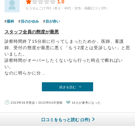
1.0
もうせんごけ763（本人・40代・女性・掲載口コミ2件）
眼科
目のかゆみ
目が赤い
スタッフ全員の態度が最悪
診察時間終了15分前に行ってしまったためか、医師、看護
師、受付の態度が最悪に悪く「もう2度とは受診しない」と思
いました。
診察時間がオーバーしたくないなら行った時点で断ればい
い。
なのに明らかに分...
続きを読む
2023年04月受診 / 2023年04月投稿
16人が参考になった
口コミをもっと読む (1件)