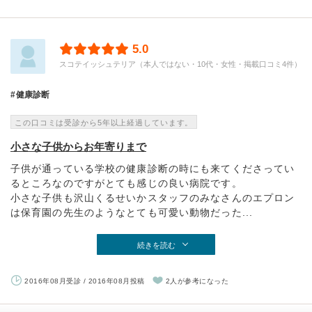
5.0
スコテイッシュテリア（本人ではない・10代・女性・掲載口コミ4件）
健康診断
この口コミは受診から5年以上経過しています。
小さな子供からお年寄りまで
子供が通っている学校の健康診断の時にも来てくださってい
るところなのですがとても感じの良い病院です。
小さな子供も沢山くるせいかスタッフのみなさんのエプロン
は保育園の先生のようなとても可愛い動物だった...
続きを読む
2016年08月受診 / 2016年08月投稿
2人が参考になった