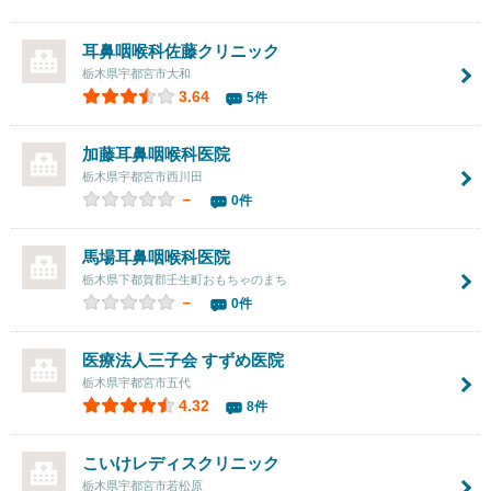
耳鼻咽喉科佐藤クリニック
栃木県宇都宮市大和
3.64
5件
加藤耳鼻咽喉科医院
栃木県宇都宮市西川田
－
0件
馬場耳鼻咽喉科医院
栃木県下都賀郡壬生町おもちゃのまち
－
0件
医療法人三子会
すずめ医院
栃木県宇都宮市五代
4.32
8件
こいけレディスクリニック
栃木県宇都宮市若松原