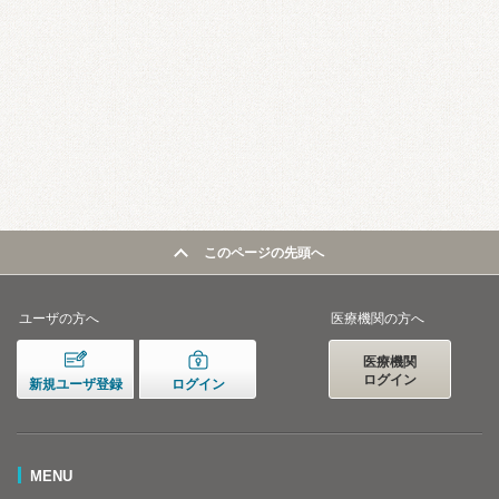
このページの先頭へ
ユーザの方へ
医療機関の方へ
医療機関
ログイン
新規ユーザ登録
ログイン
MENU