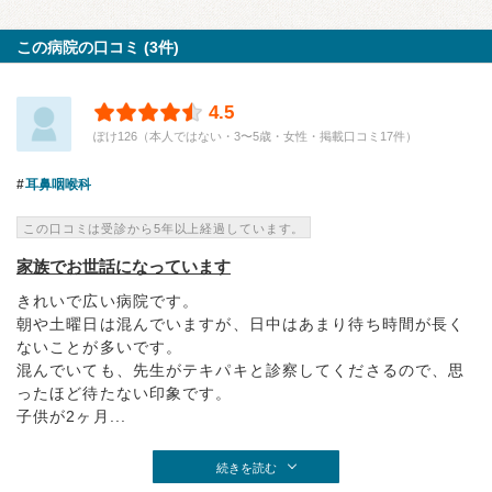
この病院の口コミ (3件)
4.5
ぽけ126（本人ではない・3〜5歳・女性・掲載口コミ17件）
耳鼻咽喉科
この口コミは受診から5年以上経過しています。
家族でお世話になっています
きれいで広い病院です。
朝や土曜日は混んでいますが、日中はあまり待ち時間が長く
ないことが多いです。
混んでいても、先生がテキパキと診察してくださるので、思
ったほど待たない印象です。
子供が2ヶ月...
続きを読む