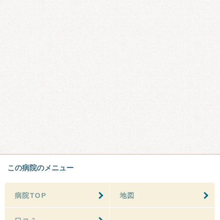
この病院のメニュー
病院TOP
地図