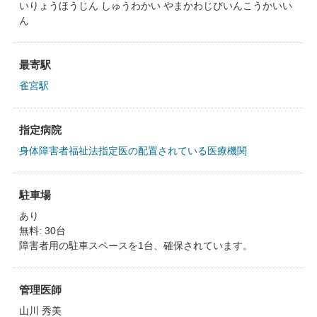
いりょうほうじん しゅうわかい やまかわじびいんこうかいい
ん
最寄駅
雀宮駅
指定病院
身体障害者福祉法指定医の配置されている医療機関
駐車場
あり
無料: 30台
障害者用の駐車スペースを1台、確保されています。
管理医師
山川 秀美