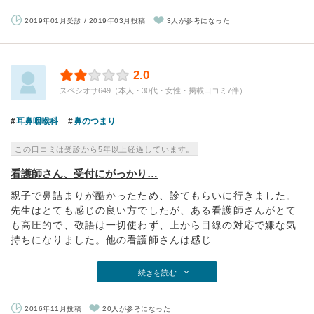
2019年01月受診 / 2019年03月投稿
3人が参考になった
2.0
スペシオサ649（本人・30代・女性・掲載口コミ7件）
耳鼻咽喉科
鼻のつまり
この口コミは受診から5年以上経過しています。
看護師さん、受付にがっかり…
親子で鼻詰まりが酷かったため、診てもらいに行きました。
先生はとても感じの良い方でしたが、ある看護師さんがとて
も高圧的で、敬語は一切使わず、上から目線の対応で嫌な気
持ちになりました。他の看護師さんは感じ...
続きを読む
2016年11月投稿
20人が参考になった