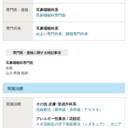
専門医・資格
耳鼻咽喉科系
耳鼻咽喉科専門医
専門外来
耳鼻咽喉科系
めまい専門外来
、
難聴専門外来
専門医・資格に関する特記事項
耳鼻咽喉科専門医
在籍
山川 秀致 医師
実施治療
実施治療
その他 皮膚･形成外科系
光線療法（紫外線・赤外線・ＰＵＶＡ）
アレルギー性鼻炎 / 花粉症
スギ花粉症の舌下免疫療法（シダキュア）
、
ダニア