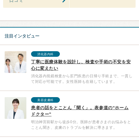
口コミ
注目インタビュー
消化器内科
丁寧に医療体験を設計し、検査や手術の不安を安
心に変えたい
消化器内視鏡検査から肛門疾患の日帰り手術まで、一貫し
て対応が可能です。女性医師も在籍しています。
美容皮膚科
患者の話をとことん「聞く」。表参道の“ホーム
ドクター”
明治神宮前駅から徒歩0分。医師が患者さまのお悩みをと
ことん聞き、皮膚のトラブルを解決に導きます。