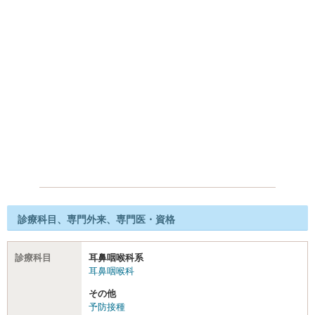
診療科目、専門外来、専門医・資格
診療科目
耳鼻咽喉科系
耳鼻咽喉科
その他
予防接種