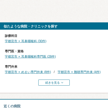
似たような病院・クリニックを探す
診療科目
宇都宮市 × 耳鼻咽喉科 (30件)
専門医・資格
宇都宮市 × 耳鼻咽喉科専門医 (28件)
専門外来
宇都宮市 × めまい専門外来 (8件)
宇都宮市 × 難聴専門外来 (4件)
続きを見る
近くの病院