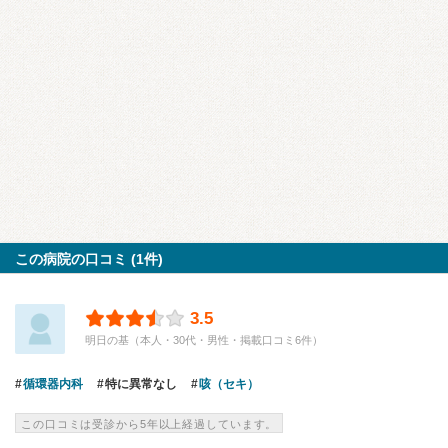
この病院の口コミ (1件)
3.5
明日の基（本人・30代・男性・掲載口コミ6件）
循環器内科
特に異常なし
咳（セキ）
この口コミは受診から5年以上経過しています。