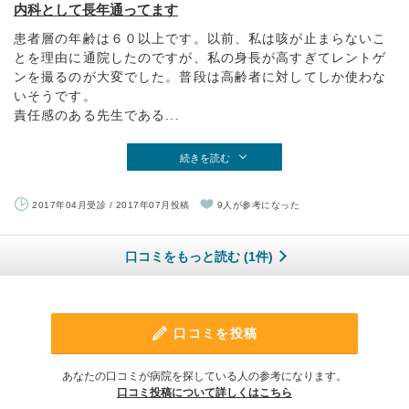
内科として長年通ってます
患者層の年齢は６０以上です。以前、私は咳が止まらないこ
とを理由に通院したのですが、私の身長が高すぎてレントゲ
ンを撮るのが大変でした。普段は高齢者に対してしか使わな
いそうです。
責任感のある先生である...
続きを読む
2017年04月受診 / 2017年07月投稿
9人が参考になった
口コミをもっと読む (1件)
口コミを投稿
あなたの口コミが病院を探している人の参考になります。
口コミ投稿について詳しくはこちら