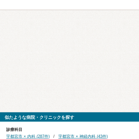
似たような病院・クリニックを探す
診療科目
宇都宮市 × 内科 (287件)
宇都宮市 × 神経内科 (43件)