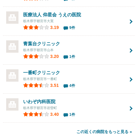
医療法人 仰星会
うえの医院
栃木県宇都宮市大寛
3.19
9件
青葉台クリニック
栃木県宇都宮市山本
3.20
1件
一番町クリニック
栃木県宇都宮市一番町
3.51
4件
いわぞ内科医院
栃木県宇都宮市岩曽町
3.40
1件
この近くの病院をもっと見る »