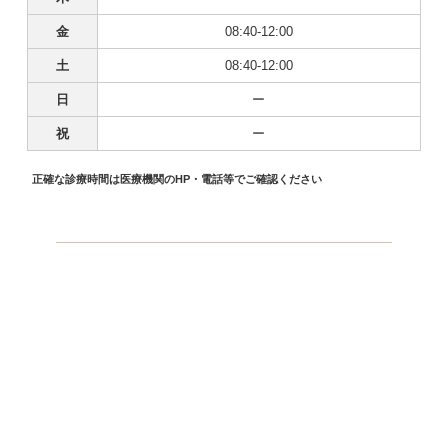
金
08:40-12:00
土
08:40-12:00
日
ー
祝
ー
正確な診療時間は医療機関のHP・電話等でご確認ください