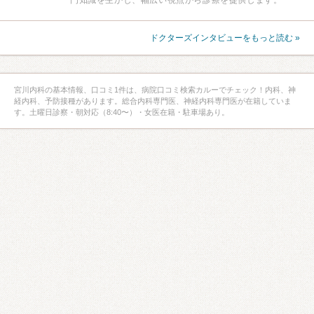
ドクターズインタビューをもっと読む »
宮川内科の基本情報、口コミ1件は、病院口コミ検索カルーでチェック！内科、神
経内科、予防接種があります。総合内科専門医、神経内科専門医が在籍していま
す。土曜日診察・朝対応（8:40〜）・女医在籍・駐車場あり。