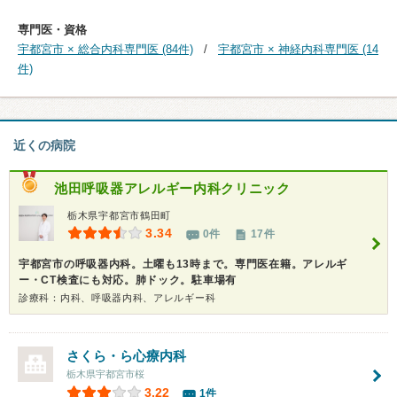
専門医・資格
宇都宮市 × 総合内科専門医 (84件)
宇都宮市 × 神経内科専門医 (14
件)
近くの病院
池田呼吸器アレルギー内科クリニック
栃木県宇都宮市鶴田町
3.34
0件
17件
宇都宮市の呼吸器内科。土曜も13時まで。専門医在籍。アレルギ
ー・CT検査にも対応。肺ドック。駐車場有
診療科：内科、呼吸器内科、アレルギー科
さくら・ら心療内科
栃木県宇都宮市桜
3.22
1件