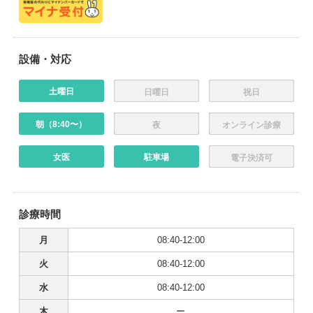
設備・対応
土曜日
日曜日
祝日
朝（8:40〜）
夜
オンライン診療
女医
駐車場
電子決済可
診療時間
月
08:40-12:00
火
08:40-12:00
水
08:40-12:00
木
ー