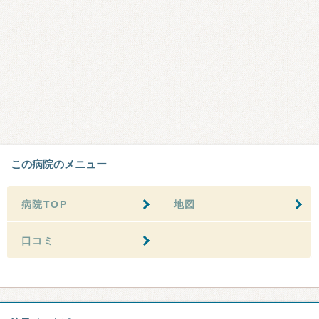
この病院のメニュー
病院TOP
地図
口コミ