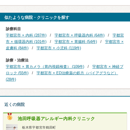
似たような病院・クリニックを探す
診療科目
宇都宮市 × 内科 (287件)
宇都宮市 × 呼吸器内科 (64件)
宇都宮
市 × 循環器内科 (101件)
宇都宮市 × 胃腸科 (54件)
宇都宮市 ×
皮膚科 (84件)
宇都宮市 × 小児科 (119件)
診療・治療法
宇都宮市 × 胃カメラ（胃内視鏡検査） (109件)
宇都宮市 × 神経ブ
ロック (55件)
宇都宮市 × ED治療薬の処方（バイアグラなど）
(28件)
近くの病院
池田呼吸器アレルギー内科クリニック
栃木県宇都宮市鶴田町