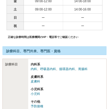
金
09:00-12:00
14:00-18:00
土
09:00-12:00
14:00-16:00
日
ー
ー
祝
ー
ー
正確な診療時間は医療機関のHP・電話等でご確認ください
診療科目、専門外来、専門医・資格
診療科目
内科系
内科
、
呼吸器内科
、
循環器内科
、
胃腸科
皮膚科系
皮膚科
小児科系
小児科
その他
予防接種