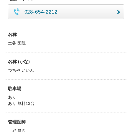
028-654-2212
名称
土谷 医院
名称 (かな)
つちや いいん
駐車場
あり
あり 無料13台
管理医師
土谷 昌久