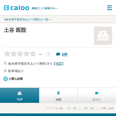
«栃木県宇都宮市みどり野町の一覧へ
土谷 医院
－
0件
？
地図
栃木県宇都宮市みどり野町14-3【
】
駐車場あり
土曜も診療
TOP
地図
口コミ
アクセス数 7月：
15
| 6月：
15
| 年間：
128