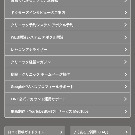
漫画でわかるプレミアム掲載
ドクターズインタビューのご案内
クリニック予約システム アポクル予約
WEB問診システム アポクル問診
レセコンアナライザー
クリニック経営マガジン
病院・クリニック ホームページ制作
Googleビジネスプロフィールサポート
LINE公式アカウント運用サポート
動画制作・YouTube運用代行サービス MedTube
口コミ投稿ガイドライン
よくあるご質問（FAQ）