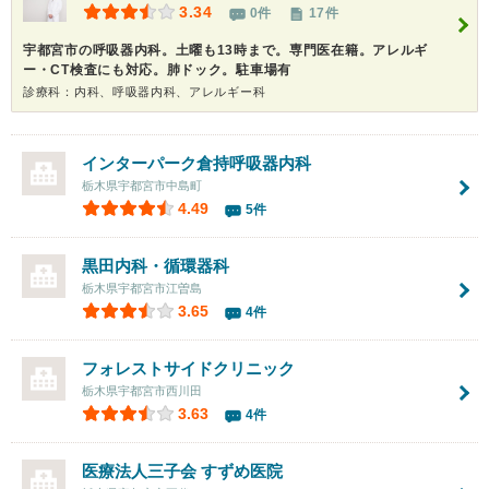
3.34
0件
17件
宇都宮市の呼吸器内科。土曜も13時まで。専門医在籍。アレルギ
ー・CT検査にも対応。肺ドック。駐車場有
診療科：内科、呼吸器内科、アレルギー科
インターパーク倉持呼吸器内科
栃木県宇都宮市中島町
4.49
5件
黒田内科・循環器科
栃木県宇都宮市江曽島
3.65
4件
フォレストサイドクリニック
栃木県宇都宮市西川田
3.63
4件
医療法人三子会
すずめ医院