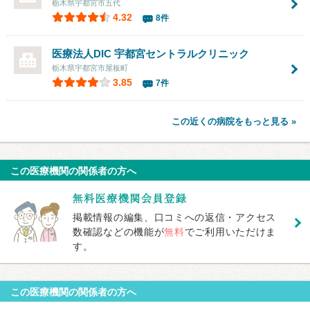
栃木県宇都宮市五代
4.32
8件
医療法人DIC
宇都宮セントラルクリニック
栃木県宇都宮市屋板町
3.85
7件
この近くの病院をもっと見る »
この医療機関の関係者の方へ
掲載情報の編集、口コミへの返信・アクセス
数確認などの機能が
無料
でご利用いただけま
す。
この医療機関の関係者の方へ