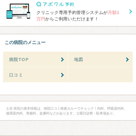
クリニック専用予約管理システムが
月額1
万円
からご利用いただけます！
この病院のメニュー
病院TOP
地図
口コミ
土谷 医院の基本情報は、病院口コミ検索カルーでチェック！内科、呼吸器内科、
循環器内科、胃腸科、皮膚科などがあります。土曜日診察・駐車場あり。