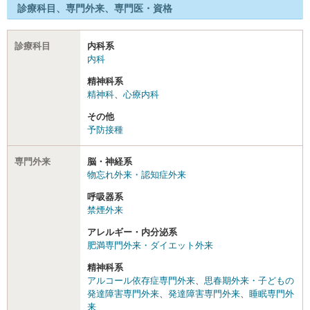
診療科目、専門外来、専門医・資格
診療科目
内科系
内科
精神科系
精神科
、
心療内科
その他
予防接種
専門外来
脳・神経系
物忘れ外来・認知症外来
呼吸器系
禁煙外来
アレルギー・内分泌系
肥満専門外来・ダイエット外来
精神科系
アルコール依存症専門外来
、
思春期外来・子どもの
発達障害専門外来
、
発達障害専門外来
、
睡眠専門外
来