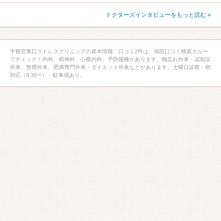
ドクターズインタビューをもっと読む »
宇都宮東口ストレスクリニックの基本情報、口コミ2件は、病院口コミ検索カルー
でチェック！内科、精神科、心療内科、予防接種があります。物忘れ外来・認知症
外来、禁煙外来、肥満専門外来・ダイエット外来などがあります。土曜日診察・朝
対応（8:30〜）・駐車場あり。