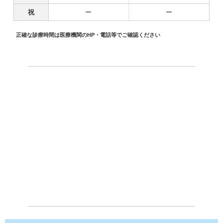
祝
ー
ー
正確な診療時間は医療機関のHP・電話等でご確認ください