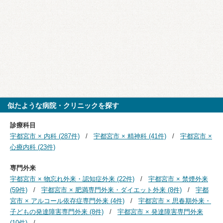
似たような病院・クリニックを探す
診療科目
宇都宮市 × 内科 (287件)
宇都宮市 × 精神科 (41件)
宇都宮市 ×
心療内科 (23件)
専門外来
宇都宮市 × 物忘れ外来・認知症外来 (22件)
宇都宮市 × 禁煙外来
(59件)
宇都宮市 × 肥満専門外来・ダイエット外来 (8件)
宇都
宮市 × アルコール依存症専門外来 (4件)
宇都宮市 × 思春期外来・
子どもの発達障害専門外来 (8件)
宇都宮市 × 発達障害専門外来
(10件)
...