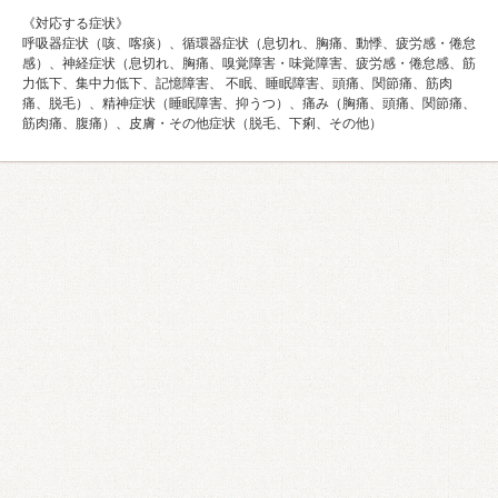
《対応する症状》
呼吸器症状（咳、喀痰）、循環器症状（息切れ、胸痛、動悸、疲労感・倦怠
感）、神経症状（息切れ、胸痛、嗅覚障害・味覚障害、疲労感・倦怠感、筋
力低下、集中力低下、記憶障害、 不眠、睡眠障害、頭痛、関節痛、筋肉
痛、脱毛）、精神症状（睡眠障害、抑うつ）、痛み（胸痛、頭痛、関節痛、
筋肉痛、腹痛）、皮膚・その他症状（脱毛、下痢、その他）