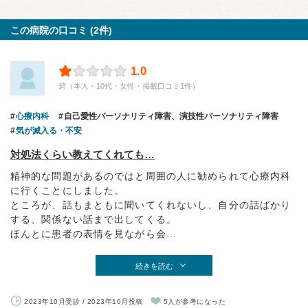
この病院の口コミ (2件)
1.0
碧（本人・10代・女性・掲載口コミ1件）
心療内科
自己愛性パーソナリティ障害、演技性パーソナリティ障害
気が滅入る・不安
対処法くらい教えてくれても…
精神的な問題があるのではと周囲の人に勧められて心療内科
に行くことにしました。
ところが、話もまともに聞いてくれないし、自分の話ばかり
する、関係ない話まで出してくる。
ほんとに患者の表情を見ながら会...
続きを読む
2023年10月受診 / 2023年10月投稿
5人が参考になった