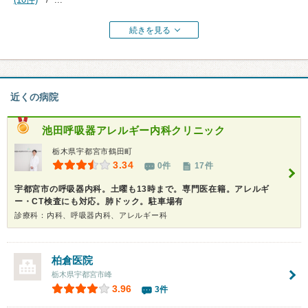
続きを見る
近くの病院
池田呼吸器アレルギー内科クリニック
栃木県宇都宮市鶴田町
3.34
0件
17件
宇都宮市の呼吸器内科。土曜も13時まで。専門医在籍。アレルギ
ー・CT検査にも対応。肺ドック。駐車場有
診療科：内科、呼吸器内科、アレルギー科
柏倉医院
栃木県宇都宮市峰
3.96
3件