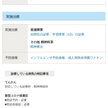
実施治療
実施治療
発達障害
自閉症の診察
、
学習障害（LD）の診察
その他 精神科系
精神療法
予防接種
インフルエンザ予防接種
、
成人用肺炎球菌ワクチン
診察している病気の特記事項
てんかん
対応している診療科：精神神経科
新型コロナ後遺症
■受診予約：必要
■受診前相談：必要