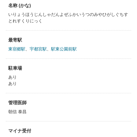
名称 (かな)
いりょうほうじんしゃだんよぜふかいうつのみやひがしぐちす
とれすくりにっく
最寄駅
東宿郷駅
、
宇都宮駅
、
駅東公園前駅
駐車場
あり
あり
管理医師
朝信 泰昌
マイナ受付