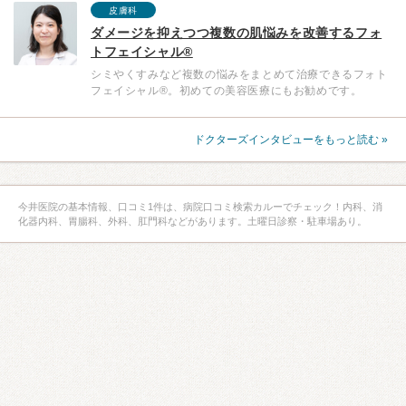
皮膚科
ダメージを抑えつつ複数の肌悩みを改善するフォ
トフェイシャル®
シミやくすみなど複数の悩みをまとめて治療できるフォト
フェイシャル®。初めての美容医療にもお勧めです。
ドクターズインタビューをもっと読む »
今井医院の基本情報、口コミ1件は、病院口コミ検索カルーでチェック！内科、消
化器内科、胃腸科、外科、肛門科などがあります。土曜日診察・駐車場あり。