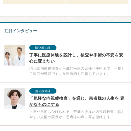
注目インタビュー
消化器内科
丁寧に医療体験を設計し、検査や手術の不安を安
心に変えたい
消化器内視鏡検査から肛門疾患の日帰り手術まで、一貫し
て対応が可能です。女性医師も在籍しています。
消化器内科
「気軽な内視鏡検査」を通じ、患者様の人生を 豊
かなものにする
土日や早朝も受けられる、苦痛の少ない内視鏡検査。話し
やすい人柄の院長が、患者様の声に耳を傾けます。