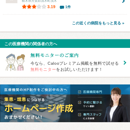
栃木県芳賀郡茂木町茂木
3.19
1件
この近くの病院をもっと見る »
この医療機関の関係者の方へ
今なら、Calooプレミアム掲載を無料で試せる
無料モニター
をお試しいただけます！