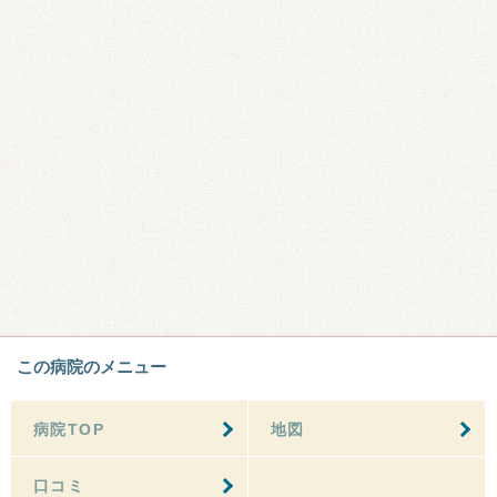
この病院のメニュー
病院TOP
地図
口コミ