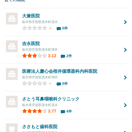
大兼医院
栃木県芳賀郡茂木町茂木
－
0件
吉永医院
栃木県芳賀郡茂木町増井
3.12
2件
医療法人慶心会桜井循環器科内科医院
栃木県芳賀郡茂木町増井
－
0件
さとう耳鼻咽喉科クリニック
栃木県芳賀郡茂木町茂木
3.77
4件
ささもと歯科医院