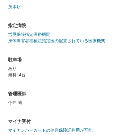
茂木駅
指定病院
労災保険指定医療機関
身体障害者福祉法指定医の配置されている医療機関
駐車場
あり
無料: 4台
管理医師
今井 誠
マイナ受付
マイナンバーカードの健康保険証利用が可能