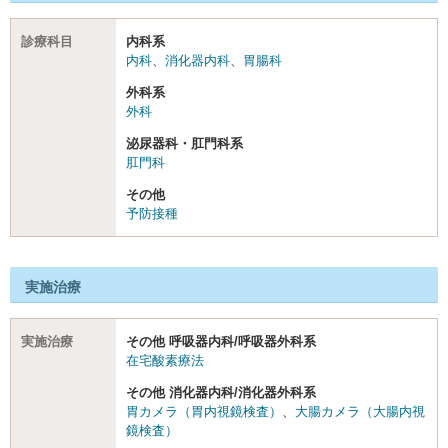
診療科目
内科系
内科
、
消化器内科
、
胃腸科
外科系
外科
泌尿器科・肛門科系
肛門科
その他
予防接種
実施治療
実施治療
その他 呼吸器内科/呼吸器外科系
在宅酸素療法
その他 消化器内科/消化器外科系
胃カメラ（胃内視鏡検査）
、
大腸カメラ（大腸内視
鏡検査）