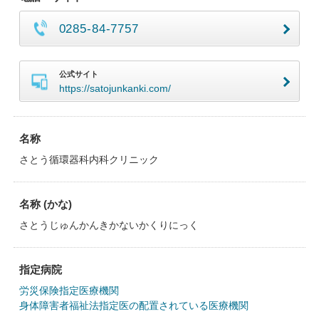
0285-84-7757
公式サイト
https://satojunkanki.com/
名称
さとう循環器科内科クリニック
名称 (かな)
さとうじゅんかんきかないかくりにっく
指定病院
労災保険指定医療機関
身体障害者福祉法指定医の配置されている医療機関