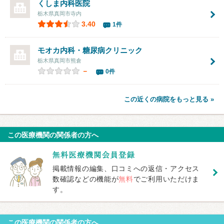
くしま内科医院
栃木県真岡市寺内
3.40
1件
モオカ内科・糖尿病クリニック
栃木県真岡市熊倉
－
0件
この近くの病院をもっと見る »
この医療機関の関係者の方へ
掲載情報の編集、口コミへの返信・アクセス
数確認などの機能が
無料
でご利用いただけま
す。
この医療機関の関係者の方へ