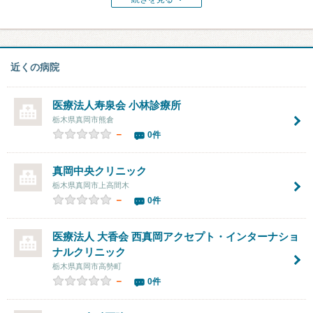
近くの病院
医療法人寿泉会
小林診療所
栃木県真岡市熊倉
－
0件
真岡中央クリニック
栃木県真岡市上高間木
－
0件
医療法人 大香会 西真岡アクセプト・インターナショ
ナルクリニック
栃木県真岡市高勢町
－
0件