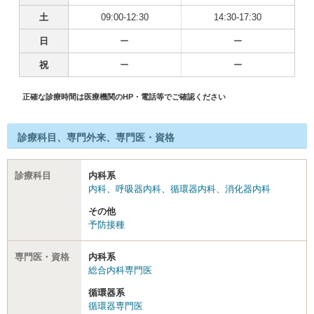
土
09:00-12:30
14:30-17:30
日
ー
ー
祝
ー
ー
正確な診療時間は医療機関のHP・電話等でご確認ください
診療科目、専門外来、専門医・資格
診療科目
内科系
内科
、
呼吸器内科
、
循環器内科
、
消化器内科
その他
予防接種
専門医・資格
内科系
総合内科専門医
循環器系
循環器専門医