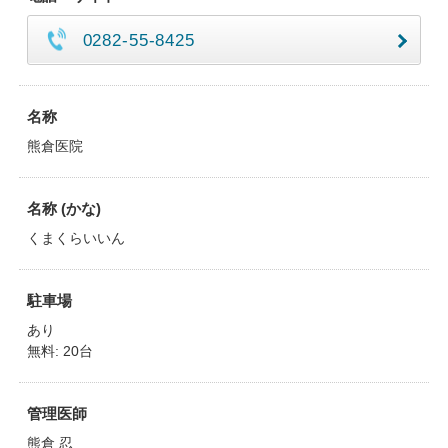
0282-55-8425
名称
熊倉医院
名称 (かな)
くまくらいいん
駐車場
あり
無料: 20台
管理医師
熊倉 忍