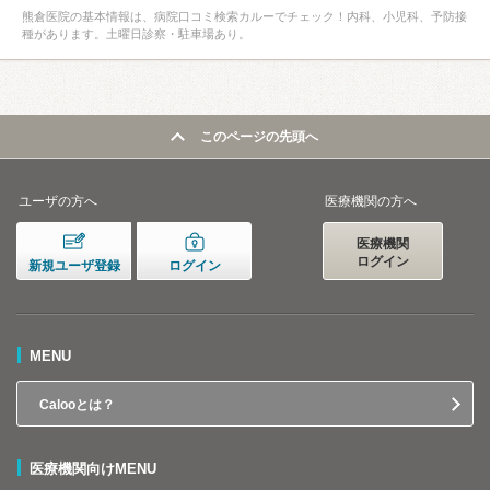
熊倉医院の基本情報は、病院口コミ検索カルーでチェック！内科、小児科、予防接
種があります。土曜日診察・駐車場あり。
このページの先頭へ
ユーザの方へ
医療機関の方へ
医療機関
ログイン
新規ユーザ登録
ログイン
MENU
Calooとは？
医療機関向けMENU