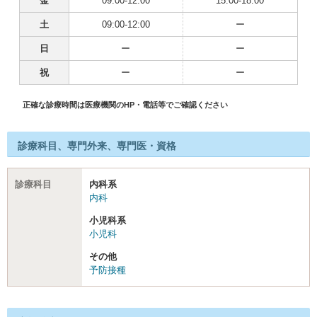
金
09:00-12:00
15:00-18:00
土
09:00-12:00
ー
日
ー
ー
祝
ー
ー
正確な診療時間は医療機関のHP・電話等でご確認ください
診療科目、専門外来、専門医・資格
診療科目
内科系
内科
小児科系
小児科
その他
予防接種