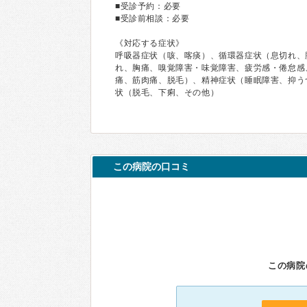
■受診予約：必要
■受診前相談：必要
《対応する症状》
呼吸器症状（咳、喀痰）、循環器症状（息切れ、
れ、胸痛、嗅覚障害・味覚障害、疲労感・倦怠感
痛、筋肉痛、脱毛）、精神症状（睡眠障害、抑う
状（脱毛、下痢、その他）
この病院の口コミ
この病院