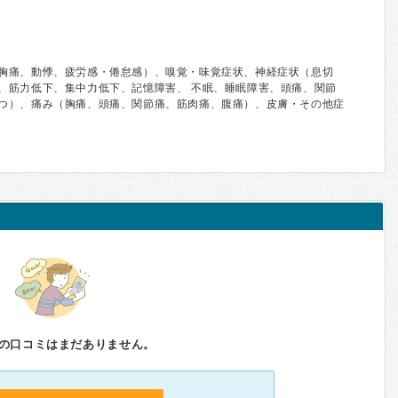
胸痛、動悸、疲労感・倦怠感）、嗅覚・味覚症状、神経症状（息切
、筋力低下、集中力低下、記憶障害、 不眠、睡眠障害、頭痛、関節
つ）、痛み（胸痛、頭痛、関節痛、筋肉痛、腹痛）、皮膚・その他症
の口コミはまだありません。