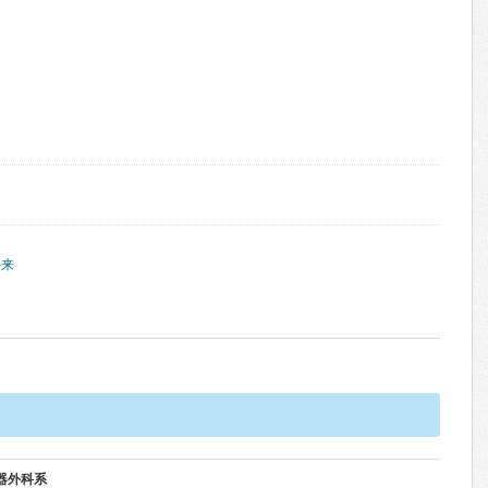
外来
器外科系