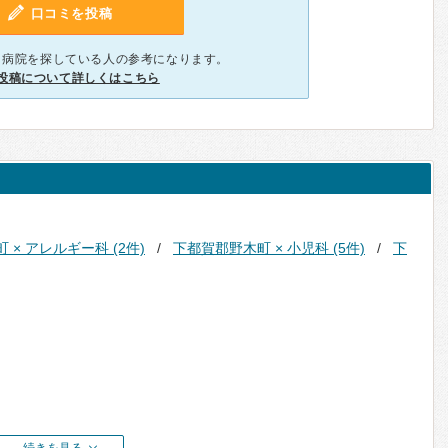
口コミを投稿
、病院を探している人の参考になります。
投稿について詳しくはこちら
 × アレルギー科 (2件)
下都賀郡野木町 × 小児科 (5件)
下