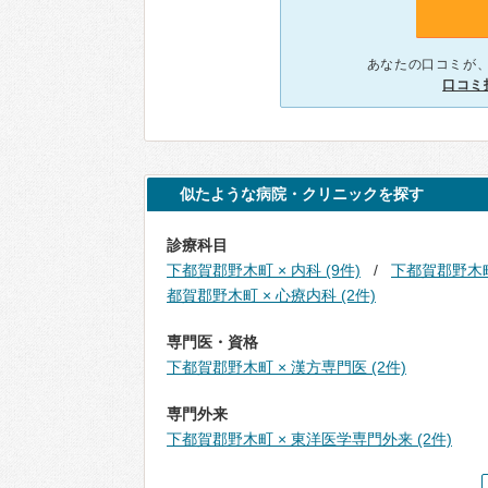
あなたの口コミが
口コミ
似たような病院・クリニックを探す
診療科目
下都賀郡野木町 × 内科 (9件)
下都賀郡野木町
都賀郡野木町 × 心療内科 (2件)
専門医・資格
下都賀郡野木町 × 漢方専門医 (2件)
専門外来
下都賀郡野木町 × 東洋医学専門外来 (2件)