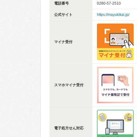
電話番号
0280-57-2510
公式サイト
https://mayukikai.jp/
マイナ受付
スマホマイナ受付
電子処方せん対応