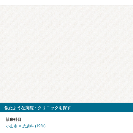
似たような病院・クリニックを探す
診療科目
小山市 × 皮膚科 (19件)