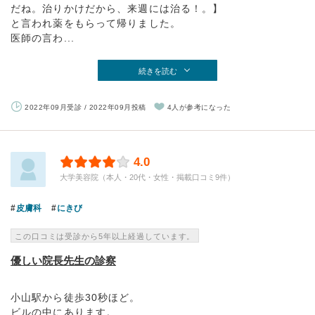
だね。治りかけだから、来週には治る！。】
と言われ薬をもらって帰りました。
医師の言わ...
続きを読む
2022年09月受診 / 2022年09月投稿
4人が参考になった
4.0
大学美容院（本人・20代・女性・掲載口コミ9件）
皮膚科
にきび
この口コミは受診から5年以上経過しています。
優しい院長先生の診察
小山駅から徒歩30秒ほど。
ビルの中にあります。