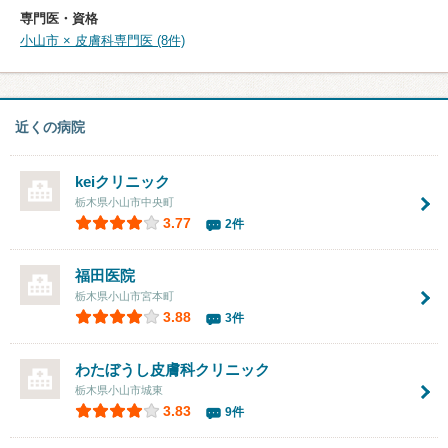
専門医・資格
小山市 × 皮膚科専門医 (8件)
近くの病院
keiクリニック
栃木県小山市中央町
3.77
2件
福田医院
栃木県小山市宮本町
3.88
3件
わたぼうし皮膚科クリニック
栃木県小山市城東
3.83
9件