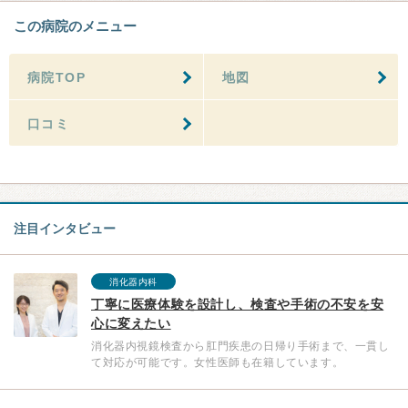
この病院のメニュー
病院TOP
地図
口コミ
注目インタビュー
消化器内科
丁寧に医療体験を設計し、検査や手術の不安を安
心に変えたい
消化器内視鏡検査から肛門疾患の日帰り手術まで、一貫し
て対応が可能です。女性医師も在籍しています。