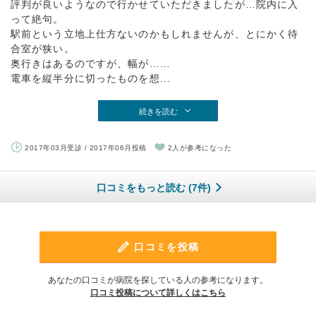
評判が良いようなので行かせていただきましたが…院内に入
って絶句。
駅前という立地上仕方ないのかもしれませんが、とにかく待
合室が狭い。
奥行きはあるのですが、幅が……
電車を縦半分に切ったものを想...
続きを読む
2017年03月受診 / 2017年06月投稿
2人が参考になった
口コミをもっと読む (7件)
口コミを投稿
あなたの口コミが病院を探している人の参考になります。
口コミ投稿について詳しくはこちら