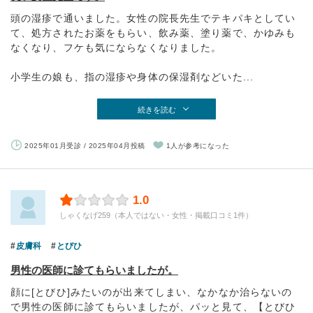
頭の湿疹で通いました。女性の院長先生でテキパキとしてい
て、処方されたお薬をもらい、飲み薬、塗り薬で、かゆみも
なくなり、フケも気にならなくなりました。
小学生の娘も、指の湿疹や身体の保湿剤などいた...
続きを読む
2025年01月受診 / 2025年04月投稿
1人が参考になった
1.0
しゃくなげ259（本人ではない・女性・掲載口コミ1件）
皮膚科
とびひ
男性の医師に診てもらいましたが。
顔に[とびひ]みたいのが出来てしまい、なかなか治らないの
で男性の医師に診てもらいましたが、パッと見て、【とびひ