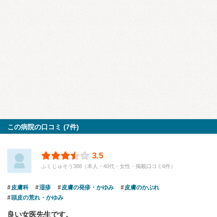
この病院の口コミ (7件)
3.5
ふくじゅそう388（本人・40代・女性・掲載口コミ6件）
皮膚科
湿疹
皮膚の発疹・かゆみ
皮膚のかぶれ
頭皮の荒れ・かゆみ
良い女医先生です。