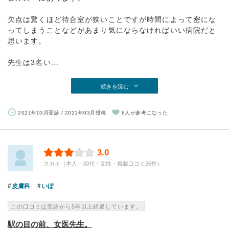
欠点は驚くほど待合室が狭いことですが時間によって密にな
ってしまうことなどがあまり気にならなければいい病院だと
思います。
先生は3名い...
続きを読む
2021年03月受診 / 2021年03月投稿
6人が参考になった
3.0
スカイ（本人・30代・女性・掲載口コミ26件）
皮膚科
いぼ
この口コミは受診から5年以上経過しています。
駅の目の前、女医先生。