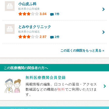
小山皮ふ科
栃木県小山市城東
3.04
7件
とみやまクリニック
栃木県小山市城北
2.97
2件
この近くの病院をもっと見る »
この医療機関の関係者の方へ
掲載情報の編集、口コミへの返信・アクセス
数確認などの機能が
無料
でご利用いただけま
す。