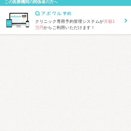
この医療機関の関係者の方へ
クリニック専用予約管理システムが
月額1
万円
からご利用いただけます！