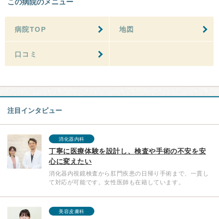
この病院のメニュー
病院TOP
地図
口コミ
注目インタビュー
消化器内科
丁寧に医療体験を設計し、検査や手術の不安を安
心に変えたい
消化器内視鏡検査から肛門疾患の日帰り手術まで、一貫し
て対応が可能です。女性医師も在籍しています。
美容皮膚科