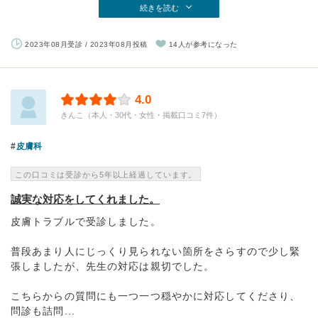
続きを読む
2023年08月受診 / 2023年08月投稿
14人が参考になった
4.0
きんこ（本人・30代・女性・掲載口コミ7件）
皮膚科
この口コミは受診から5年以上経過しています。
誠実な対応をしてくれました。
皮膚トラブルで受診しました。
普段あまり人にじっくり見られない箇所をさらすので少し緊
張しましたが、先生の対応は親切でした。
こちらからの質問にも一つ一つ穏やかに対応してくださり、
問診も詰問...