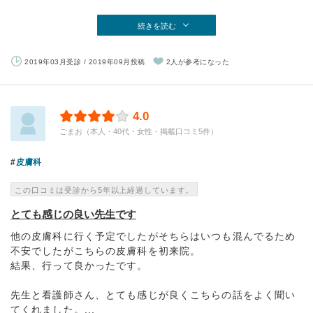
続きを読む
2019年03月受診 / 2019年09月投稿
2人が参考になった
4.0
ごまお（本人・40代・女性・掲載口コミ5件）
皮膚科
この口コミは受診から5年以上経過しています。
とても感じの良い先生です
他の皮膚科に行く予定でしたがそちらはいつも混んでるため
不安でしたがこちらの皮膚科を初来院。
結果、行って良かったです。
先生と看護師さん、とても感じが良くこちらの話をよく聞い
てくれました。...