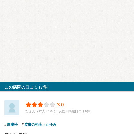
この病院の口コミ (7件)
3.0
ひょん（本人・30代・女性・掲載口コミ9件）
皮膚科
皮膚の発疹・かゆみ