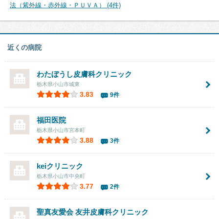
法（紫外線・赤外線・ＰＵＶＡ） (4件)
近くの病院
わたぼうし皮膚科クリニック
栃木県小山市城東
3.83
9件
福田医院
栃木県小山市宮本町
3.88
3件
keiクリニック
栃木県小山市中央町
3.77
2件
聖真友愛会 友井皮膚科クリニック