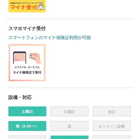
スマホマイナ受付
スマートフォンのマイナ保険証利用が可能
設備・対応
土曜日
日曜日
祝日
朝（8:40〜）
夜
オンライン診療