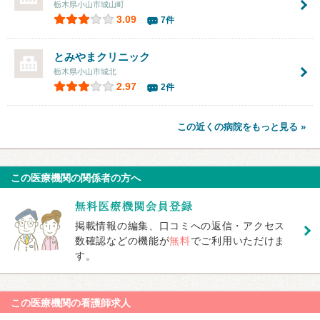
栃木県小山市城山町
3.09
7件
とみやまクリニック
栃木県小山市城北
2.97
2件
この近くの病院をもっと見る »
この医療機関の関係者の方へ
掲載情報の編集、口コミへの返信・アクセス
数確認などの機能が
無料
でご利用いただけま
す。
この医療機関の看護師求人