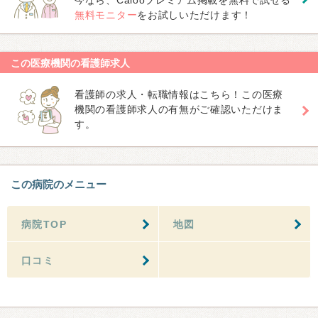
今なら、Calooプレミアム掲載を無料で試せる
無料モニター
をお試しいただけます！
この医療機関の看護師求人
看護師の求人・転職情報はこちら！この医療
機関の看護師求人の有無がご確認いただけま
す。
この病院のメニュー
病院TOP
地図
口コミ