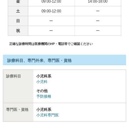
金
09:00-12:00
14:00-18:00
土
09:00-12:00
ー
日
ー
ー
祝
ー
ー
正確な診療時間は医療機関のHP・電話等でご確認ください
診療科目、専門外来、専門医・資格
診療科目
小児科系
小児科
その他
予防接種
専門医・資格
小児科系
小児科専門医