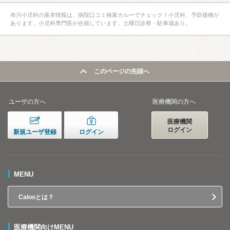
布川小児科の基本情報は、病院口コミ検索カルーでチェック！小児科、予防接種が
あります。小児科専門医が在籍しています。土曜日診察・駐車場あり。
このページの先頭へ
ユーザの方へ
医療機関の方へ
医療機関
ログイン
新規ユーザ登録
ログイン
MENU
Calooとは？
医療機関向けMENU