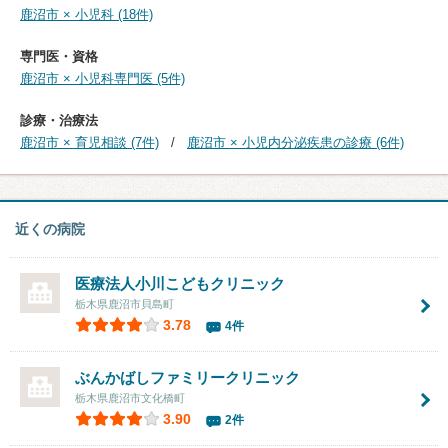
鹿沼市 × 小児科 (18件)
専門医・資格
鹿沼市 × 小児科専門医 (5件)
診療・治療法
鹿沼市 × 育児相談 (7件)
鹿沼市 × 小児内分泌疾患の診療 (6件)
近くの病院
医療法人小川こどもクリニック
栃木県鹿沼市貝島町
3.78
4件
ぶんかばしファミリークリニック
栃木県鹿沼市文化橋町
3.90
2件