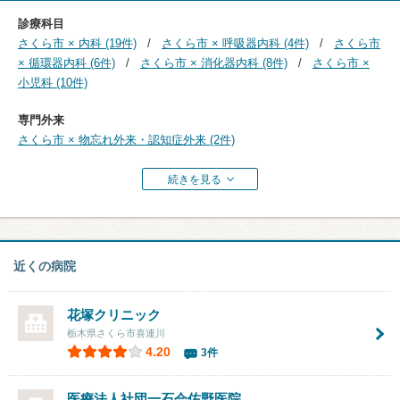
診療科目
さくら市 × 内科 (19件)
さくら市 × 呼吸器内科 (4件)
さくら市
× 循環器内科 (6件)
さくら市 × 消化器内科 (8件)
さくら市 ×
小児科 (10件)
専門外来
さくら市 × 物忘れ外来・認知症外来 (2件)
続きを見る
近くの病院
花塚クリニック
栃木県さくら市喜連川
4.20
3件
医療法人社団一石会
佐野医院