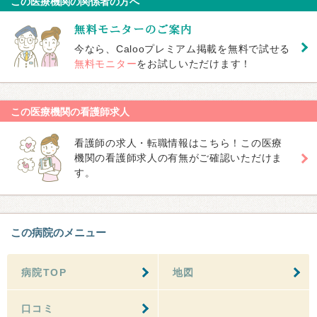
この医療機関の関係者の方へ
今なら、Calooプレミアム掲載を無料で試せる
無料モニター
をお試しいただけます！
この医療機関の看護師求人
看護師の求人・転職情報はこちら！この医療
機関の看護師求人の有無がご確認いただけま
す。
この病院のメニュー
病院TOP
地図
口コミ