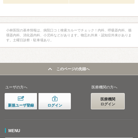
小林医院の基本情報は、病院口コミ検索カルーでチェック！内科、呼吸器内科、循
環器内科、消化器内科、小児科などがあります。物忘れ外来・認知症外来がありま
す。土曜日診察・駐車場あり。
このページの先頭へ
ユーザの方へ
医療機関の方へ
医療機関
ログイン
新規ユーザ登録
ログイン
MENU