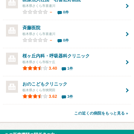
栃木県さくら市喜連川
－
0件
斉藤医院
栃木県さくら市喜連川
－
0件
桜ヶ丘内科・呼吸器科クリニック
栃木県さくら市桜ケ丘
3.40
1件
おのこどもクリニック
栃木県さくら市狹間田
3.62
3件
この近くの病院をもっと見る »