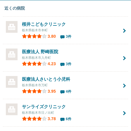
近くの病院
桜井こどもクリニック
栃木県栃木市本町
3.80
3件
医療法人
野崎医院
栃木県栃木市入舟町
4.23
3件
医療法人
さいとう小児科
栃木県栃木市万町
3.95
4件
サンライズクリニック
栃木県栃木市日ノ出町
3.78
6件