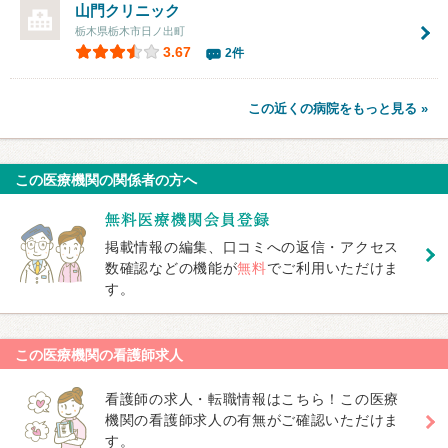
山門クリニック
栃木県栃木市日ノ出町
3.67
2件
この近くの病院をもっと見る »
この医療機関の関係者の方へ
掲載情報の編集、口コミへの返信・アクセス
数確認などの機能が
無料
でご利用いただけま
す。
この医療機関の看護師求人
看護師の求人・転職情報はこちら！この医療
機関の看護師求人の有無がご確認いただけま
す。