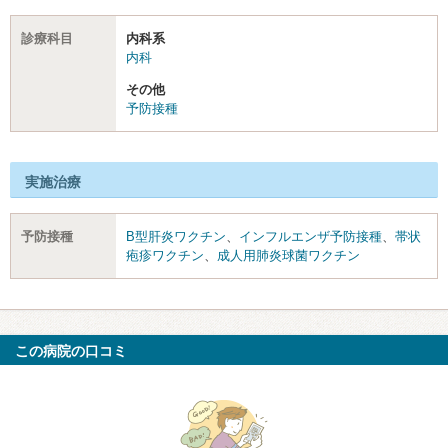
診療科目
内科系
内科
その他
予防接種
実施治療
予防接種
B型肝炎ワクチン
、
インフルエンザ予防接種
、
帯状
疱疹ワクチン
、
成人用肺炎球菌ワクチン
この病院の口コミ