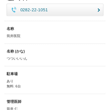
0282-22-1051
名称
筒井医院
名称 (かな)
つついいいん
駐車場
あり
無料: 6台
管理医師
筒井 仁