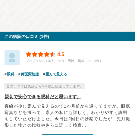
この病院の口コミ (1件)
4.5
プラプラ555（本人・60代・男性・掲載口コミ3件）
眼科
黄斑変性症
歪んで見える
この口コミは受診から5年以上経過しています。
親切で安心できる眼科だと思います。
直線が少し歪んで見えるので1か月前から通ってますが、眼底
写真などを撮って、素人の私にも詳しく、わかりやすく説明
をしていただけました。今日は2回目の診察でしたが、先月撮
影した物との比較やさらに詳しく検査...