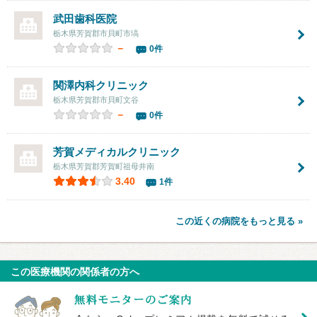
武田歯科医院
栃木県芳賀郡市貝町市塙
－
0件
関澤内科クリニック
栃木県芳賀郡市貝町文谷
－
0件
芳賀メディカルクリニック
栃木県芳賀郡芳賀町祖母井南
3.40
1件
この近くの病院をもっと見る »
この医療機関の関係者の方へ