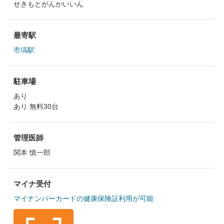
せきもとがんかいいん
最寄駅
市塙駅
駐車場
あり
あり 無料30台
管理医師
関本 慎一郎
マイナ受付
マイナンバーカードの健康保険証利用が可能