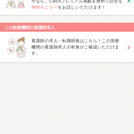
今なら、Calooプレミアム掲載を無料で試せる
無料モニター
をお試しいただけます！
この医療機関の看護師求人
看護師の求人・転職情報はこちら！この医療
機関の看護師求人の有無がご確認いただけま
す。