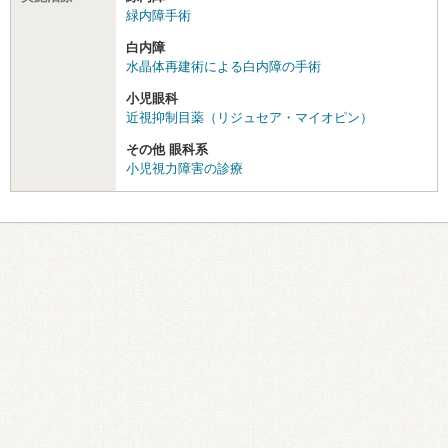
緑内障手術
白内障
水晶体再建術による白内障の手術
小児眼科
近視抑制目薬（リジュセア・マイオピン）
その他 眼科系
小児視力障害の診療