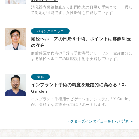
消化器内視鏡検査から肛門疾患の日帰り手術まで、一貫し
て対応が可能です。女性医師も在籍しています。
ペインクリニック
鼠径ヘルニアの日帰り手術。ポイントは麻酔科医
の存在
麻酔科医が代表の日帰り手術専門クリニック。全身麻酔に
よる鼠径ヘルニアの腹腔鏡手術を実施しています。
歯科
インプラント手術の精度を飛躍的に高める「X-
Guide」
インプラント手術用ナビゲーションシステム「X-Guide」
が、高精度な治療を強力にサポートします。
ドクターズインタビューをもっと読む »