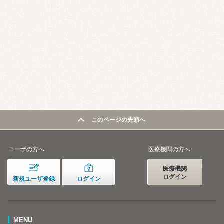
このページの先頭へ
ユーザの方へ
医療機関の方へ
医療機関
ログイン
新規ユーザ登録
ログイン
MENU