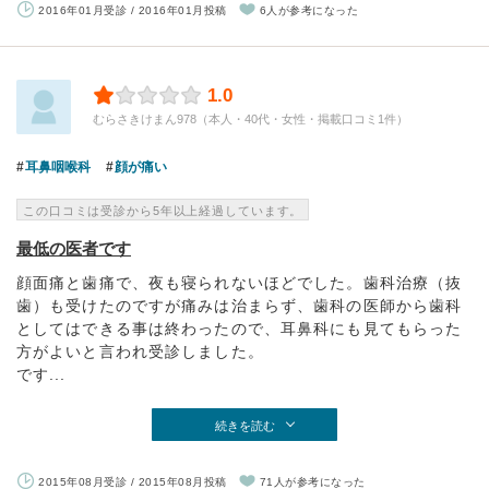
2016年01月受診 / 2016年01月投稿
6人が参考になった
1.0
むらさきけまん978（本人・40代・女性・掲載口コミ1件）
耳鼻咽喉科
顔が痛い
この口コミは受診から5年以上経過しています。
最低の医者です
顔面痛と歯痛で、夜も寝られないほどでした。歯科治療（抜
歯）も受けたのですが痛みは治まらず、歯科の医師から歯科
としてはできる事は終わったので、耳鼻科にも見てもらった
方がよいと言われ受診しました。
です...
続きを読む
2015年08月受診 / 2015年08月投稿
71人が参考になった