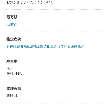
おおがきじびいんこうかいいん
最寄駅
黒磯駅
指定病院
身体障害者福祉法指定医の配置されている医療機関
駐車場
あり
無料: 44台
管理医師
猪股 純