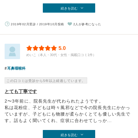
続きを読む
2019年02月受診 / 2019年10月投稿
2人が参考になった
5.0
めいこ（本人・30代・女性・掲載口コミ1件）
耳鼻咽喉科
この口コミは受診から5年以上経過しています。
とても丁寧です
2〜3年前に、院長先生が代わられたようです。
私は花粉症、子どもは時々風邪などで今の院長先生にかかっ
ていますが、子どもにも物腰が柔らかくとても優しい先生で
す。話もよく聞いてくれ、症状に合わせてしっか...
続きを読む