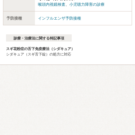
喉頭内視鏡検査
、
小児聴力障害の診療
予防接種
インフルエンザ予防接種
診療・治療法に関する特記事項
スギ花粉症の舌下免疫療法（シダキュア）
シダキュア（スギ舌下錠）の処方に対応