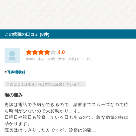
この病院の口コミ (8件)
4.0
蓬980（本人・30代・女性・掲載口コミ1件）
耳鼻咽喉科
この口コミは受診から5年以上経過しています。
喉の痛み
再診は電話で予約ができるので、診察までスムーズなので待
ち時間が少ないので大変助かります。
日曜日や祝日も診察している日もあるので、急な病気の時は
助かります。
院長ははっきりした方ですが、診察は的確...