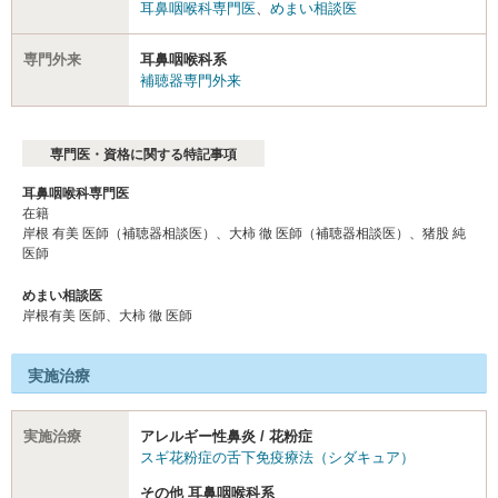
耳鼻咽喉科専門医
、
めまい相談医
専門外来
耳鼻咽喉科系
補聴器専門外来
専門医・資格に関する特記事項
耳鼻咽喉科専門医
在籍
岸根 有美 医師（補聴器相談医）、大柿 徹 医師（補聴器相談医）、猪股 純
医師
めまい相談医
岸根有美 医師、大柿 徹 医師
実施治療
実施治療
アレルギー性鼻炎 / 花粉症
スギ花粉症の舌下免疫療法（シダキュア）
その他 耳鼻咽喉科系