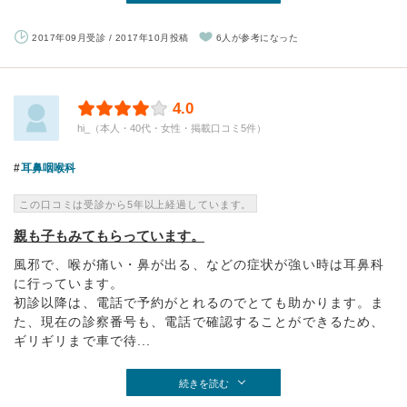
2017年09月受診 / 2017年10月投稿
6人が参考になった
4.0
hi_（本人・40代・女性・掲載口コミ5件）
耳鼻咽喉科
この口コミは受診から5年以上経過しています。
親も子もみてもらっています。
風邪で、喉が痛い・鼻が出る、などの症状が強い時は耳鼻科
に行っています。
初診以降は、電話で予約がとれるのでとても助かります。ま
た、現在の診察番号も、電話で確認することができるため、
ギリギリまで車で待...
続きを読む