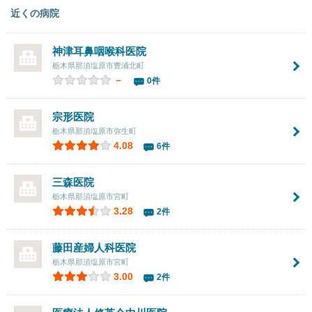
近くの病院
神津耳鼻咽喉科医院
栃木県那須塩原市豊浦北町
－
0件
宗形医院
栃木県那須塩原市弥生町
4.08
6件
三森医院
栃木県那須塩原市宮町
3.28
2件
藤田産婦人科医院
栃木県那須塩原市宮町
3.00
2件