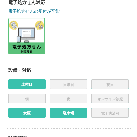
電子処方せん対応
電子処方せんの受付が可能
設備・対応
土曜日
日曜日
祝日
朝
夜
オンライン診療
女医
駐車場
電子決済可