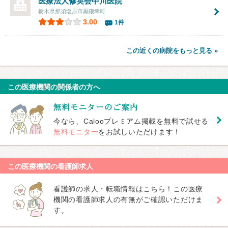
医療法人修英会
中川医院
栃木県那須塩原市黒磯幸町
3.00
1件
この近くの病院をもっと見る »
この医療機関の関係者の方へ
今なら、Calooプレミアム掲載を無料で試せる
無料モニター
をお試しいただけます！
この医療機関の看護師求人
看護師の求人・転職情報はこちら！この医療
機関の看護師求人の有無がご確認いただけま
す。