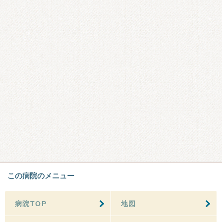
この病院のメニュー
病院TOP
地図