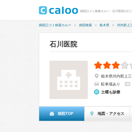
病院口コミ検索カルー - 石川医院の口コ
病院口コミ検索カルー
病院検索
栃木県
河内郡上
石川医院
栃木県河内郡上三川
駐車場あり
土曜も診療
病院TOP
地図・アクセス