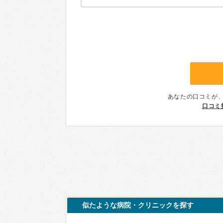
あなたの口コミが
口コミ
似たような病院・クリニックを探す