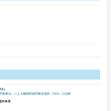
AS）
圧呼吸療法）による睡眠時無呼吸症候群（SAS）の治療
器外科系