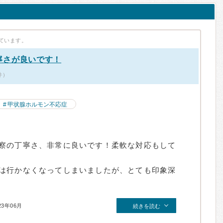
ています。
寧さが良いです！
件）
甲状腺ホルモン不応症
察の丁寧さ、非常に良いです！柔軟な対応もして
は行かなくなってしまいましたが、とても印象深
23年06月
続きを読む