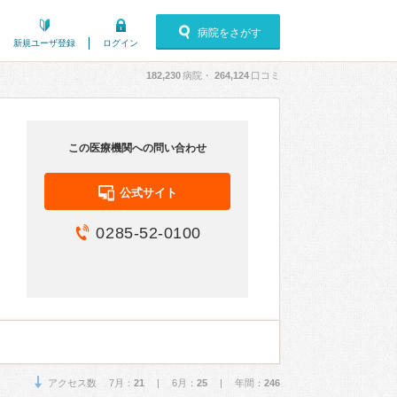
病院をさがす
新規ユーザ登録
ログイン
182,230
病院・
264,124
口コミ
この医療機関への問い合わせ
公式サイト
0285-52-0100
アクセス数 7月：
21
| 6月：
25
| 年間：
246