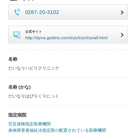
0287-20-3102
公式サイト
http://dyna.gotdns.com/iryo/iryo/iryoall.html
名称
だいなリハビリクリニック
名称 (かな)
だいなりはびりくりにっく
指定病院
労災保険指定医療機関
身体障害者福祉法指定医の配置されている医療機関