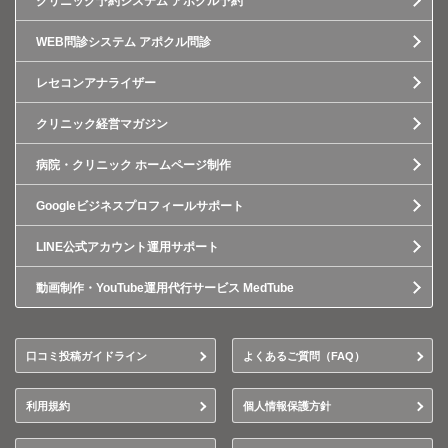
クリニック予約システム アポクル予約
WEB問診システム アポクル問診
レセコンアナライザー
クリニック経営マガジン
病院・クリニック ホームページ制作
Googleビジネスプロフィールサポート
LINE公式アカウント運用サポート
動画制作・YouTube運用代行サービス MedTube
口コミ投稿ガイドライン
よくあるご質問（FAQ）
利用規約
個人情報保護方針