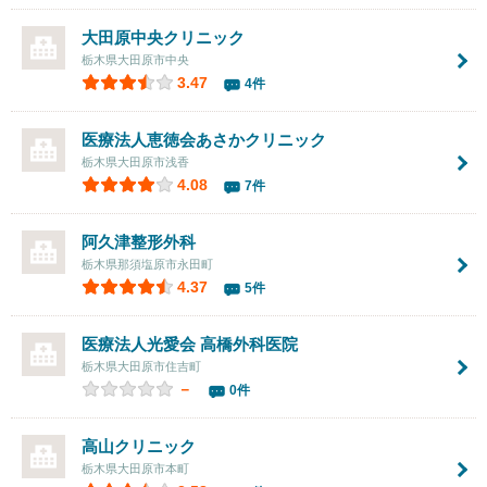
大田原中央クリニック
栃木県大田原市中央
3.47
4件
医療法人恵徳会あさかクリニック
栃木県大田原市浅香
4.08
7件
阿久津整形外科
栃木県那須塩原市永田町
4.37
5件
医療法人光愛会 高橋外科医院
栃木県大田原市住吉町
－
0件
高山クリニック
栃木県大田原市本町