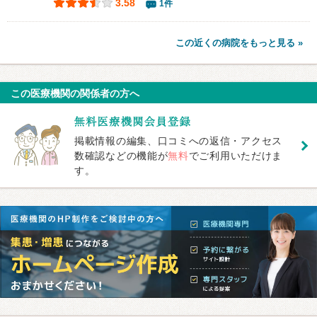
3.58
1件
この近くの病院をもっと見る »
この医療機関の関係者の方へ
掲載情報の編集、口コミへの返信・アクセス
数確認などの機能が
無料
でご利用いただけま
す。