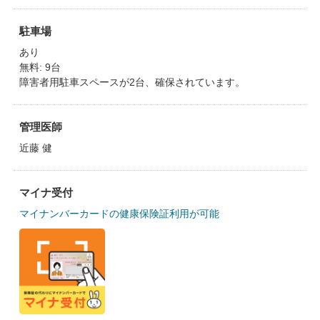
駐車場
あり
無料: 9台
障害者用駐車スペースが2台、確保されています。
管理医師
近藤 健
マイナ受付
マイナンバーカードの健康保険証利用が可能