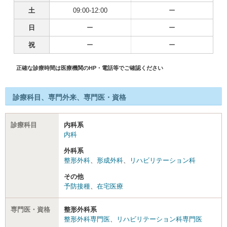
土
09:00-12:00
ー
日
ー
ー
祝
ー
ー
正確な診療時間は医療機関のHP・電話等でご確認ください
診療科目、専門外来、専門医・資格
診療科目
内科系
内科
外科系
整形外科
、
形成外科
、
リハビリテーション科
その他
予防接種
、
在宅医療
専門医・資格
整形外科系
整形外科専門医
、
リハビリテーション科専門医