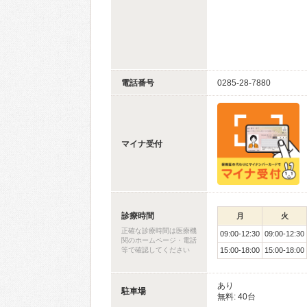
電話番号
0285-28-7880
マイナ受付
診療時間
月
火
正確な診療時間は医療機
09:00-12:30
09:00-12:30
関のホームページ・電話
等で確認してください
15:00-18:00
15:00-18:00
あり
駐車場
無料: 40台