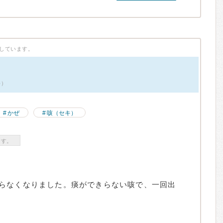
しています。
件）
かぜ
咳（セキ）
ます。
らなくなりました。痰ができらない咳で、一回出