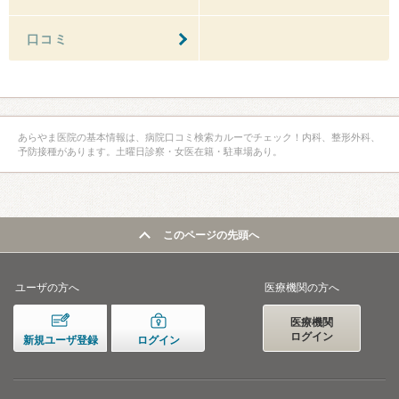
口コミ
あらやま医院の基本情報は、病院口コミ検索カルーでチェック！内科、整形外科、
予防接種があります。土曜日診察・女医在籍・駐車場あり。
このページの先頭へ
ユーザの方へ
医療機関の方へ
医療機関
ログイン
新規ユーザ登録
ログイン