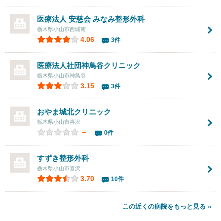
医療法人 安慈会 みなみ整形外科
栃木県小山市西城南
4.06
3件
医療法人社団神鳥谷クリニック
栃木県小山市神鳥谷
3.15
3件
おやま城北クリニック
栃木県小山市喜沢
－
0件
すずき整形外科
栃木県小山市喜沢
3.70
10件
この近くの病院をもっと見る »