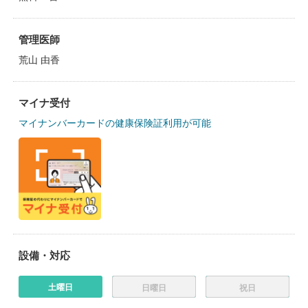
管理医師
荒山 由香
マイナ受付
マイナンバーカードの健康保険証利用が可能
設備・対応
土曜日
日曜日
祝日