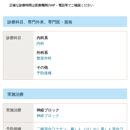
正確な診療時間は医療機関のHP・電話等でご確認ください
診療科目、専門外来、専門医・資格
診療科目
内科系
内科
外科系
整形外科
その他
予防接種
実施治療
実施治療
神経ブロック
神経ブロック
予防接種
二種混合ワクチン
、
麻しん（はしか）風しん混合ワ