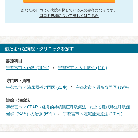
あなたの口コミが病院を探している人の参考になります。
口コミ投稿について詳しくはこちら
似たような病院・クリニックを探す
診療科目
宇都宮市 × 内科 (287件)
宇都宮市 × 人工透析 (14件)
専門医・資格
宇都宮市 × 泌尿器科専門医 (21件)
宇都宮市 × 透析専門医 (19件)
診療・治療法
宇都宮市 × CPAP（経鼻的持続陽圧呼吸療法）による睡眠時無呼吸症
候群（SAS）の治療 (69件)
宇都宮市 × 在宅酸素療法 (101件)