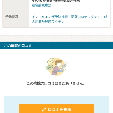
その他 呼吸器内科/呼吸器外科系
在宅酸素療法
予防接種
インフルエンザ予防接種
、
新型コロナワクチン
、
成
人用肺炎球菌ワクチン
この病院の口コミ
この病院の口コミはまだありません。
口コミを投稿