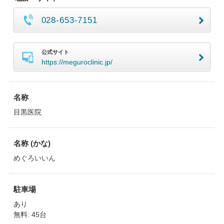
028-653-7151
公式サイト
https://meguroclinic.jp/
名称
目黒医院
名称 (かな)
めぐろいいん
駐車場
あり
無料: 45台