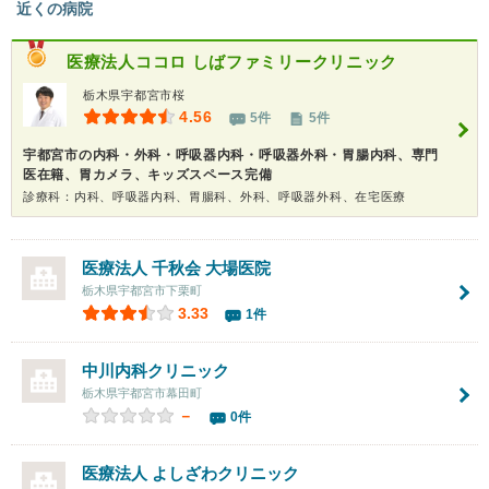
近くの病院
医療法人ココロ
しばファミリークリニック
栃木県宇都宮市桜
4.56
5件
5件
宇都宮市の内科・外科・呼吸器内科・呼吸器外科・胃腸内科、専門
医在籍、胃カメラ、キッズスペース完備
診療科：内科、呼吸器内科、胃腸科、外科、呼吸器外科、在宅医療
医療法人 千秋会 大場医院
栃木県宇都宮市下栗町
3.33
1件
中川内科クリニック
栃木県宇都宮市幕田町
－
0件
医療法人 よしざわクリニック