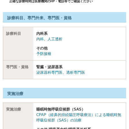
正確な診療時間は医療機関のHP・電話等でご確認ください
診療科目、専門外来、専門医・資格
診療科目
内科系
内科
、
人工透析
その他
予防接種
専門医・資格
腎臓・泌尿器系
泌尿器科専門医
、
透析専門医
実施治療
実施治療
睡眠時無呼吸症候群（SAS）
CPAP（経鼻的持続陽圧呼吸療法）による睡眠時無
呼吸症候群（SAS）の治療