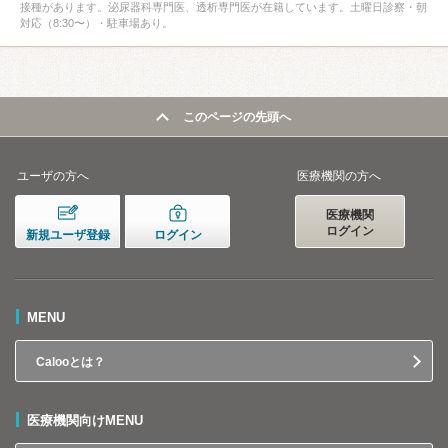
接種があります。泌尿器科専門医、透析専門医が在籍しています。土曜日診察・朝
対応（8:30〜）・駐車場あり。
このページの先頭へ
ユーザの方へ
医療機関の方へ
医療機関
ログイン
新規ユーザ登録
ログイン
MENU
Calooとは？
医療機関向けMENU